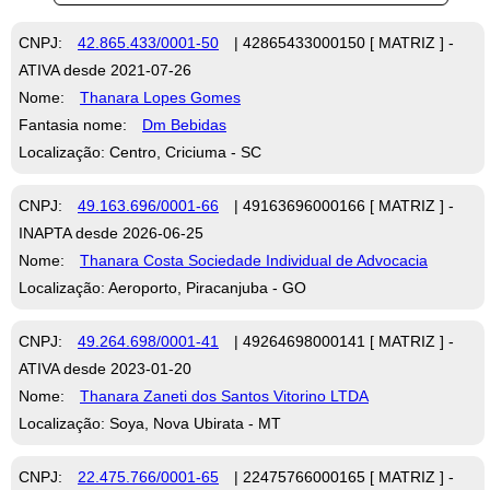
CNPJ:
42.865.433/0001-50
| 42865433000150 [ MATRIZ ] -
ATIVA desde 2021-07-26
Nome:
Thanara Lopes Gomes
Fantasia nome:
Dm Bebidas
Localização: Centro, Criciuma - SC
CNPJ:
49.163.696/0001-66
| 49163696000166 [ MATRIZ ] -
INAPTA desde 2026-06-25
Nome:
Thanara Costa Sociedade Individual de Advocacia
Localização: Aeroporto, Piracanjuba - GO
CNPJ:
49.264.698/0001-41
| 49264698000141 [ MATRIZ ] -
ATIVA desde 2023-01-20
Nome:
Thanara Zaneti dos Santos Vitorino LTDA
Localização: Soya, Nova Ubirata - MT
CNPJ:
22.475.766/0001-65
| 22475766000165 [ MATRIZ ] -