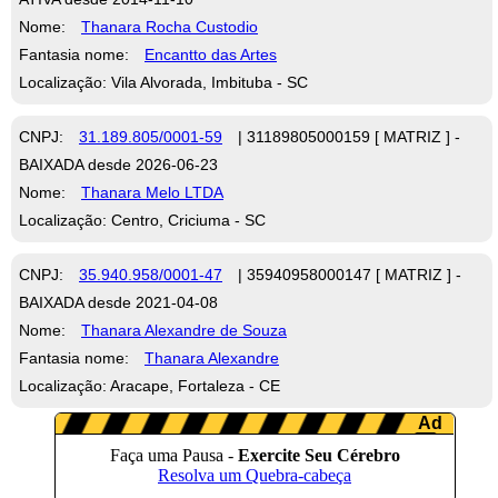
Nome:
Thanara Rocha Custodio
Fantasia nome:
Encantto das Artes
Localização: Vila Alvorada, Imbituba - SC
CNPJ:
31.189.805/0001-59
| 31189805000159 [ MATRIZ ] -
BAIXADA desde 2026-06-23
Nome:
Thanara Melo LTDA
Localização: Centro, Criciuma - SC
CNPJ:
35.940.958/0001-47
| 35940958000147 [ MATRIZ ] -
BAIXADA desde 2021-04-08
Nome:
Thanara Alexandre de Souza
Fantasia nome:
Thanara Alexandre
Localização: Aracape, Fortaleza - CE