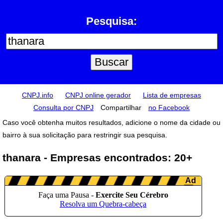
Pesquisa:
CNPJ.info
CNPJ online gerador
Lista de empresas
Consulta por CNPJ
Compartilhar
no Facebook
Caso você obtenha muitos resultados, adicione o nome da cidade ou
bairro à sua solicitação para restringir sua pesquisa.
thanara - Empresas encontrados: 20+