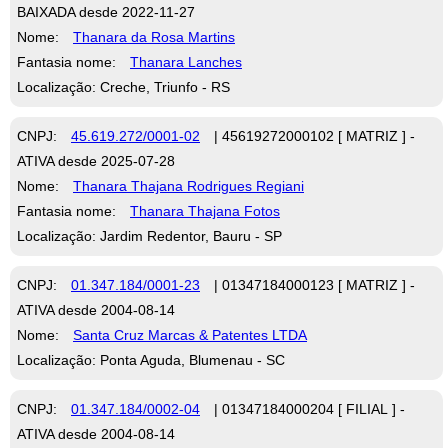
BAIXADA desde 2022-11-27
Nome:
Thanara da Rosa Martins
Fantasia nome:
Thanara Lanches
Localização: Creche, Triunfo - RS
CNPJ:
45.619.272/0001-02
| 45619272000102 [ MATRIZ ] -
ATIVA desde 2025-07-28
Nome:
Thanara Thajana Rodrigues Regiani
Fantasia nome:
Thanara Thajana Fotos
Localização: Jardim Redentor, Bauru - SP
CNPJ:
01.347.184/0001-23
| 01347184000123 [ MATRIZ ] -
ATIVA desde 2004-08-14
Nome:
Santa Cruz Marcas & Patentes LTDA
Localização: Ponta Aguda, Blumenau - SC
CNPJ:
01.347.184/0002-04
| 01347184000204 [ FILIAL ] -
ATIVA desde 2004-08-14