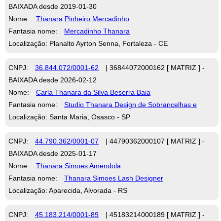
BAIXADA desde 2019-01-30
Nome:
Thanara Pinheiro Mercadinho
Fantasia nome:
Mercadinho Thanara
Localização: Planalto Ayrton Senna, Fortaleza - CE
CNPJ:
36.844.072/0001-62
| 36844072000162 [ MATRIZ ] -
BAIXADA desde 2026-02-12
Nome:
Carla Thanara da Silva Beserra Baia
Fantasia nome:
Studio Thanara Design de Sobrancelhas e
Localização: Santa Maria, Osasco - SP
CNPJ:
44.790.362/0001-07
| 44790362000107 [ MATRIZ ] -
BAIXADA desde 2025-01-17
Nome:
Thanara Simoes Amendola
Fantasia nome:
Thanara Simoes Lash Designer
Localização: Aparecida, Alvorada - RS
CNPJ:
45.183.214/0001-89
| 45183214000189 [ MATRIZ ] -