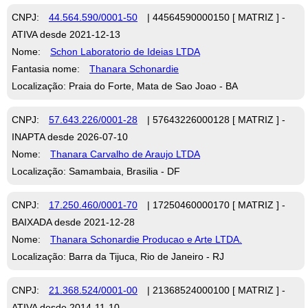
CNPJ:
44.564.590/0001-50
| 44564590000150 [ MATRIZ ] -
ATIVA desde 2021-12-13
Nome:
Schon Laboratorio de Ideias LTDA
Fantasia nome:
Thanara Schonardie
Localização: Praia do Forte, Mata de Sao Joao - BA
CNPJ:
57.643.226/0001-28
| 57643226000128 [ MATRIZ ] -
INAPTA desde 2026-07-10
Nome:
Thanara Carvalho de Araujo LTDA
Localização: Samambaia, Brasilia - DF
CNPJ:
17.250.460/0001-70
| 17250460000170 [ MATRIZ ] -
BAIXADA desde 2021-12-28
Nome:
Thanara Schonardie Producao e Arte LTDA.
Localização: Barra da Tijuca, Rio de Janeiro - RJ
CNPJ:
21.368.524/0001-00
| 21368524000100 [ MATRIZ ] -
ATIVA desde 2014-11-10