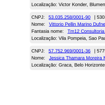
Localização: Victor Konder, Blume
CNPJ:
53.035.258/0001-90
| 530
Nome:
Vittorio Pellin Marino Duf
Fantasia nome:
Tm12 Consultoria
Localização: Vila Pompeia, Sao Pa
CNPJ:
57.752.969/0001-36
| 577
Nome:
Jessica Thamara Moreira 
Localização: Graca, Belo Horizont