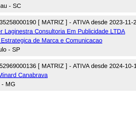
nau - SC
35258000190 [ MATRIZ ] - ATIVA desde 2023-11-
ner Laginestra Consultoria Em Publicidade LTDA
 Estrategica de Marca e Comunicacao
ulo - SP
52969000136 [ MATRIZ ] - ATIVA desde 2024-10-
Minard Canabrava
e - MG