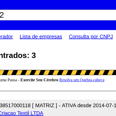
erador
Lista de empresas
Consulta por CNPJ
trados: 3
38517000118 [ MATRIZ ] - ATIVA desde 2014-07-
riacao Textil LTDA