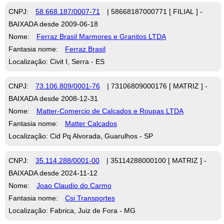
CNPJ:
58.668.187/0007-71
| 58668187000771 [ FILIAL ] -
BAIXADA desde 2009-06-18
Nome:
Ferraz Brasil Marmores e Granitos LTDA
Fantasia nome:
Ferraz Brasil
Localização: Civit I, Serra - ES
CNPJ:
73.106.809/0001-76
| 73106809000176 [ MATRIZ ] -
BAIXADA desde 2008-12-31
Nome:
Matter-Comercio de Calcados e Roupas LTDA
Fantasia nome:
Matter Calcados
Localização: Cid Pq Alvorada, Guarulhos - SP
CNPJ:
35.114.288/0001-00
| 35114288000100 [ MATRIZ ] -
BAIXADA desde 2024-11-12
Nome:
Joao Claudio do Carmo
Fantasia nome:
Csi Transportes
Localização: Fabrica, Juiz de Fora - MG