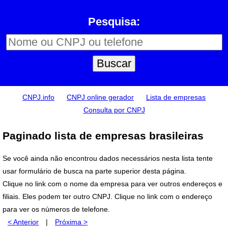
Pesquisa:
CNPJ.info
CNPJ online gerador
Lista de empresas
Consulta por CNPJ
Paginado lista de empresas brasileiras
Se você ainda não encontrou dados necessários nesta lista tente
usar formulário de busca na parte superior desta página.
Clique no link com o nome da empresa para ver outros endereços e
filiais. Eles podem ter outro CNPJ. Clique no link com o endereço
para ver os números de telefone.
< Anterior
|
Próxima >