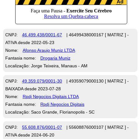
CNPJ:
46.499.438/0001-67
| 46499438000167 [ MATRIZ ] -
ATIVA desde 2022-05-23
Nome:
Afonso Araujo Muniz LTDA
Fantasia nome:
Drogaria Muniz
Localização: Jorge Teixeira, Manaus - AM
CNPJ:
49.359.079/0001-30
| 49359079000130 [ MATRIZ ] -
BAIXADA desde 2023-07-28
Nome:
Rpdj Negocios Digitais LTDA
Fantasia nome:
Rpdj Negocios Digitais
Localização: Saco Grande, Florianopolis - SC
CNPJ:
55.608.876/0001-07
| 55608876000107 [ MATRIZ ] -
ATIVA desde 2024-06-20