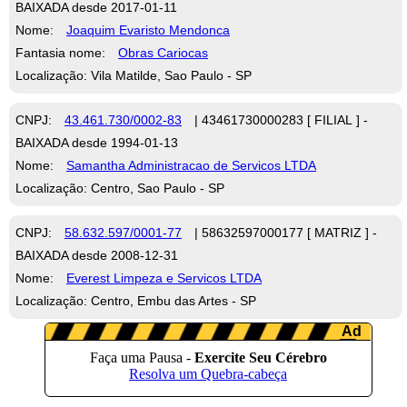
BAIXADA desde 2017-01-11
Nome:
Joaquim Evaristo Mendonca
Fantasia nome:
Obras Cariocas
Localização: Vila Matilde, Sao Paulo - SP
CNPJ:
43.461.730/0002-83
| 43461730000283 [ FILIAL ] -
BAIXADA desde 1994-01-13
Nome:
Samantha Administracao de Servicos LTDA
Localização: Centro, Sao Paulo - SP
CNPJ:
58.632.597/0001-77
| 58632597000177 [ MATRIZ ] -
BAIXADA desde 2008-12-31
Nome:
Everest Limpeza e Servicos LTDA
Localização: Centro, Embu das Artes - SP