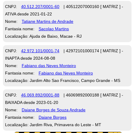
CNPJ:
40.512.207/0001-60
| 40512207000160 [ MATRIZ ] -
ATIVA desde 2021-01-22
Nome:
Tatiane Martins de Andrade
Fantasia nome:
Sacolao Martins
Localização: Ajuda de Baixo, Macae - RJ
CNPJ:
42.972.101/0001-74
| 42972101000174 [ MATRIZ ] -
INAPTA desde 2024-08-08
Nome:
Fabiano das Neves Monteiro
Fantasia nome:
Fabiano das Neves Monteiro
Localização: Jardim Alto Sao Francisco, Campo Grande - MS
CNPJ:
46.069.892/0001-88
| 46069892000188 [ MATRIZ ] -
BAIXADA desde 2023-01-20
Nome:
Daiane Borges de Souza Andrade
Fantasia nome:
Daiane Borges
Localização: Jardim Riva, Primavera do Leste - MT