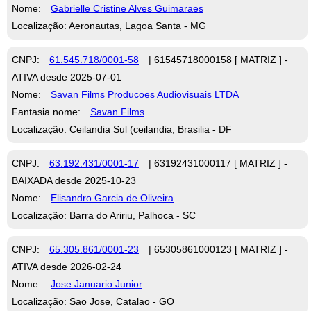
Nome:
Gabrielle Cristine Alves Guimaraes
Localização: Aeronautas, Lagoa Santa - MG
CNPJ:
61.545.718/0001-58
| 61545718000158 [ MATRIZ ] -
ATIVA desde 2025-07-01
Nome:
Savan Films Producoes Audiovisuais LTDA
Fantasia nome:
Savan Films
Localização: Ceilandia Sul (ceilandia, Brasilia - DF
CNPJ:
63.192.431/0001-17
| 63192431000117 [ MATRIZ ] -
BAIXADA desde 2025-10-23
Nome:
Elisandro Garcia de Oliveira
Localização: Barra do Aririu, Palhoca - SC
CNPJ:
65.305.861/0001-23
| 65305861000123 [ MATRIZ ] -
ATIVA desde 2026-02-24
Nome:
Jose Januario Junior
Localização: Sao Jose, Catalao - GO