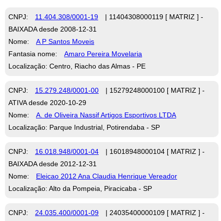
CNPJ:
11.404.308/0001-19
| 11404308000119 [ MATRIZ ] -
BAIXADA desde 2008-12-31
Nome:
A P Santos Moveis
Fantasia nome:
Amaro Pereira Movelaria
Localização: Centro, Riacho das Almas - PE
CNPJ:
15.279.248/0001-00
| 15279248000100 [ MATRIZ ] -
ATIVA desde 2020-10-29
Nome:
A. de Oliveira Nassif Artigos Esportivos LTDA
Localização: Parque Industrial, Potirendaba - SP
CNPJ:
16.018.948/0001-04
| 16018948000104 [ MATRIZ ] -
BAIXADA desde 2012-12-31
Nome:
Eleicao 2012 Ana Claudia Henrique Vereador
Localização: Alto da Pompeia, Piracicaba - SP
CNPJ:
24.035.400/0001-09
| 24035400000109 [ MATRIZ ] -