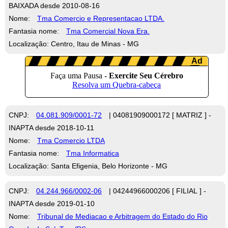
BAIXADA desde 2010-08-16
Nome:
Tma Comercio e Representacao LTDA.
Fantasia nome:
Tma Comercial Nova Era.
Localização: Centro, Itau de Minas - MG
CNPJ:
04.081.909/0001-72
| 04081909000172 [ MATRIZ ] -
INAPTA desde 2018-10-11
Nome:
Tma Comercio LTDA
Fantasia nome:
Tma Informatica
Localização: Santa Efigenia, Belo Horizonte - MG
CNPJ:
04.244.966/0002-06
| 04244966000206 [ FILIAL ] -
INAPTA desde 2019-01-10
Nome:
Tribunal de Mediacao e Arbitragem do Estado do Rio