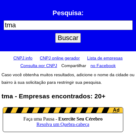
Pesquisa:
CNPJ.info
CNPJ online gerador
Lista de empresas
Consulta por CNPJ
Compartilhar
no Facebook
Caso você obtenha muitos resultados, adicione o nome da cidade ou
bairro à sua solicitação para restringir sua pesquisa.
tma - Empresas encontrados: 20+