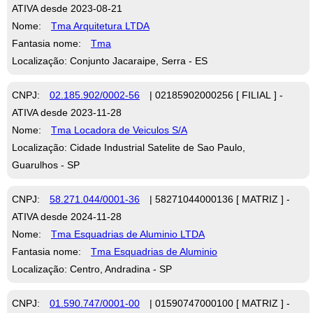
ATIVA desde 2023-08-21
Nome:
Tma Arquitetura LTDA
Fantasia nome:
Tma
Localização: Conjunto Jacaraipe, Serra - ES
CNPJ:
02.185.902/0002-56
| 02185902000256 [ FILIAL ] -
ATIVA desde 2023-11-28
Nome:
Tma Locadora de Veiculos S/A
Localização: Cidade Industrial Satelite de Sao Paulo,
Guarulhos - SP
CNPJ:
58.271.044/0001-36
| 58271044000136 [ MATRIZ ] -
ATIVA desde 2024-11-28
Nome:
Tma Esquadrias de Aluminio LTDA
Fantasia nome:
Tma Esquadrias de Aluminio
Localização: Centro, Andradina - SP
CNPJ:
01.590.747/0001-00
| 01590747000100 [ MATRIZ ] -