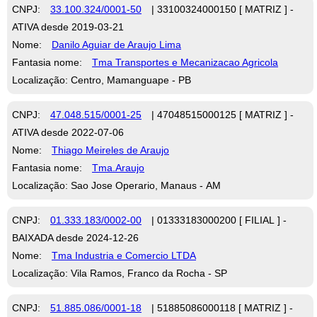
CNPJ:
33.100.324/0001-50
| 33100324000150 [ MATRIZ ] -
ATIVA desde 2019-03-21
Nome:
Danilo Aguiar de Araujo Lima
Fantasia nome:
Tma Transportes e Mecanizacao Agricola
Localização: Centro, Mamanguape - PB
CNPJ:
47.048.515/0001-25
| 47048515000125 [ MATRIZ ] -
ATIVA desde 2022-07-06
Nome:
Thiago Meireles de Araujo
Fantasia nome:
Tma.Araujo
Localização: Sao Jose Operario, Manaus - AM
CNPJ:
01.333.183/0002-00
| 01333183000200 [ FILIAL ] -
BAIXADA desde 2024-12-26
Nome:
Tma Industria e Comercio LTDA
Localização: Vila Ramos, Franco da Rocha - SP
CNPJ:
51.885.086/0001-18
| 51885086000118 [ MATRIZ ] -