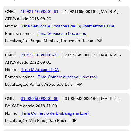
CNPJ:
18.921.165/0001-61
| 18921165000161 [ MATRIZ ] -
ATIVA desde 2013-09-20
Nome:
Tma Servicos e Locacoes de Equipamentos LTDA
Fantasia nome:
Tma Servicos e Locacoes
Localização: Parque Munhoz, Franco da Rocha - SP
CNPJ:
21.472.583/0001-23
| 21472583000123 [ MATRIZ ] -
ATIVA desde 2022-09-01
Nome:
T de M Araujo LTDA
Fantasia nome:
Tma Comercializacao Universal
Localização: Ponta d Areia, Sao Luis - MA
CNPJ:
31.980.500/0001-60
| 31980500000160 [ MATRIZ ] -
BAIXADA desde 2018-11-09
Nome:
Tma Comercio de Embalagens Eireli
Localização: Vila Piaui, Sao Paulo - SP