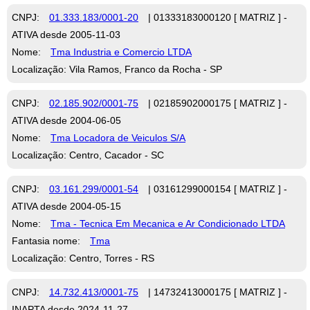
CNPJ:
01.333.183/0001-20
| 01333183000120 [ MATRIZ ] -
ATIVA desde 2005-11-03
Nome:
Tma Industria e Comercio LTDA
Localização: Vila Ramos, Franco da Rocha - SP
CNPJ:
02.185.902/0001-75
| 02185902000175 [ MATRIZ ] -
ATIVA desde 2004-06-05
Nome:
Tma Locadora de Veiculos S/A
Localização: Centro, Cacador - SC
CNPJ:
03.161.299/0001-54
| 03161299000154 [ MATRIZ ] -
ATIVA desde 2004-05-15
Nome:
Tma - Tecnica Em Mecanica e Ar Condicionado LTDA
Fantasia nome:
Tma
Localização: Centro, Torres - RS
CNPJ:
14.732.413/0001-75
| 14732413000175 [ MATRIZ ] -
INAPTA desde 2024-11-27