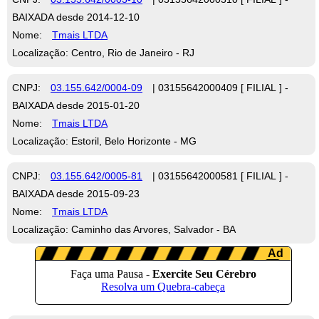
BAIXADA desde 2014-12-10
Nome:
Tmais LTDA
Localização: Centro, Rio de Janeiro - RJ
CNPJ:
03.155.642/0004-09
| 03155642000409 [ FILIAL ] -
BAIXADA desde 2015-01-20
Nome:
Tmais LTDA
Localização: Estoril, Belo Horizonte - MG
CNPJ:
03.155.642/0005-81
| 03155642000581 [ FILIAL ] -
BAIXADA desde 2015-09-23
Nome:
Tmais LTDA
Localização: Caminho das Arvores, Salvador - BA