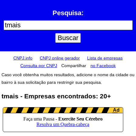
Pesquisa:
CNPJ.info
CNPJ online gerador
Lista de empresas
Consulta por CNPJ
Compartilhar
no Facebook
Caso você obtenha muitos resultados, adicione o nome da cidade ou
bairro à sua solicitação para restringir sua pesquisa.
tmais - Empresas encontrados: 20+