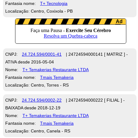
Fantasia nome:
T+ Tecnologia
Localização: Centro, Coxixola - PB
CNPJ:
24.724.594/0001-41
| 24724594000141 [ MATRIZ ] -
ATIVA desde 2016-05-04
Nome:
T+ Temakerias Restaurante LTDA
Fantasia nome:
Tmais Temakeria
Localização: Centro, Torres - RS
CNPJ:
24.724.594/0002-22
| 24724594000222 [ FILIAL ] -
BAIXADA desde 2018-12-19
Nome:
T+ Temakerias Restaurante LTDA
Fantasia nome:
Tmais Temakeria
Localização: Centro, Canela - RS