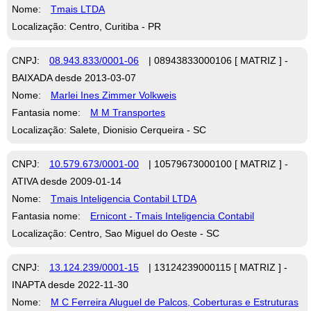
Nome:
Tmais LTDA
Localização: Centro, Curitiba - PR
CNPJ:
08.943.833/0001-06
| 08943833000106 [ MATRIZ ] -
BAIXADA desde 2013-03-07
Nome:
Marlei Ines Zimmer Volkweis
Fantasia nome:
M M Transportes
Localização: Salete, Dionisio Cerqueira - SC
CNPJ:
10.579.673/0001-00
| 10579673000100 [ MATRIZ ] -
ATIVA desde 2009-01-14
Nome:
Tmais Inteligencia Contabil LTDA
Fantasia nome:
Ernicont - Tmais Inteligencia Contabil
Localização: Centro, Sao Miguel do Oeste - SC
CNPJ:
13.124.239/0001-15
| 13124239000115 [ MATRIZ ] -
INAPTA desde 2022-11-30
Nome:
M C Ferreira Aluguel de Palcos, Coberturas e Estruturas