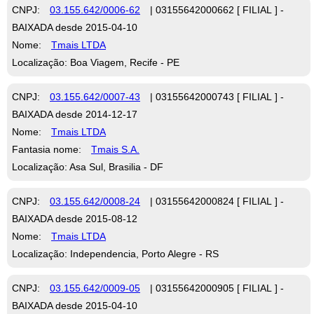
CNPJ:
03.155.642/0006-62
| 03155642000662 [ FILIAL ] -
BAIXADA desde 2015-04-10
Nome:
Tmais LTDA
Localização: Boa Viagem, Recife - PE
CNPJ:
03.155.642/0007-43
| 03155642000743 [ FILIAL ] -
BAIXADA desde 2014-12-17
Nome:
Tmais LTDA
Fantasia nome:
Tmais S.A.
Localização: Asa Sul, Brasilia - DF
CNPJ:
03.155.642/0008-24
| 03155642000824 [ FILIAL ] -
BAIXADA desde 2015-08-12
Nome:
Tmais LTDA
Localização: Independencia, Porto Alegre - RS
CNPJ:
03.155.642/0009-05
| 03155642000905 [ FILIAL ] -
BAIXADA desde 2015-04-10