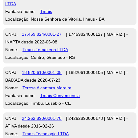
LTDA
Fantasia nome:
Tmais
Localização: Nossa Senhora da Vitoria, Ilheus - BA
CNPJ:
17.459.824/0001-27
| 17459824000127 [ MATRIZ ] -
INAPTA desde 2022-06-08
Nome:
Tmais Temakeria LTDA
Localização: Centro, Gramado - RS
CNPJ:
18.820.610/0001-05
| 18820610000105 [ MATRIZ ] -
BAIXADA desde 2020-07-23
Nome:
Teresa Alcantara Moreira
Fantasia nome:
Tmais Conveniencia
Localização: Timbu, Eusebio - CE
CNPJ:
24.262.890/0001-78
| 24262890000178 [ MATRIZ ] -
ATIVA desde 2016-02-26
Nome:
Tmais Tecnologia LTDA