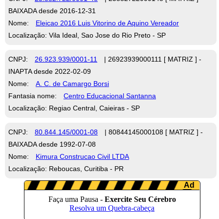
BAIXADA desde 2016-12-31
Nome:
Eleicao 2016 Luis Vitorino de Aquino Vereador
Localização: Vila Ideal, Sao Jose do Rio Preto - SP
CNPJ:
26.923.939/0001-11
| 26923939000111 [ MATRIZ ] -
INAPTA desde 2022-02-09
Nome:
A. C. de Camargo Borsi
Fantasia nome:
Centro Educacional Santanna
Localização: Regiao Central, Caieiras - SP
CNPJ:
80.844.145/0001-08
| 80844145000108 [ MATRIZ ] -
BAIXADA desde 1992-07-08
Nome:
Kimura Construcao Civil LTDA
Localização: Reboucas, Curitiba - PR