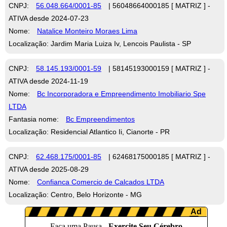
CNPJ:
56.048.664/0001-85
| 56048664000185 [ MATRIZ ] -
ATIVA desde 2024-07-23
Nome:
Natalice Monteiro Moraes Lima
Localização: Jardim Maria Luiza Iv, Lencois Paulista - SP
CNPJ:
58.145.193/0001-59
| 58145193000159 [ MATRIZ ] -
ATIVA desde 2024-11-19
Nome:
Bc Incorporadora e Empreendimento Imobiliario Spe
LTDA
Fantasia nome:
Bc Empreendimentos
Localização: Residencial Atlantico Ii, Cianorte - PR
CNPJ:
62.468.175/0001-85
| 62468175000185 [ MATRIZ ] -
ATIVA desde 2025-08-29
Nome:
Confianca Comercio de Calcados LTDA
Localização: Centro, Belo Horizonte - MG