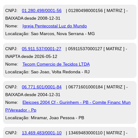
CNPJ:
01.280.498/0001-56
| 01280498000156 [ MATRIZ ] -
BAIXADA desde 2008-12-31
Nome:
Igreja Pentecostal Luz do Mundo
Localização: Sao Marcos, Nova Serrana - MG
CNPJ:
05.911.537/0001-27
| 05911537000127 [ MATRIZ ] -
INAPTA desde 2026-05-12
Nome:
Tecom Comercio de Tecidos LTDA
Localização: Sao Joao, Volta Redonda - RJ
CNPJ:
06.771.601/0001-84
| 06771601000184 [ MATRIZ ] -
BAIXADA desde 2004-12-31
Nome:
Eleicoes 2004 Cf - Gurinhem - PB - Comite Financ Mun
P/Vereador - Pp
Localização: Miramar, Joao Pessoa - PB
CNPJ:
13.469.483/0001-10
| 13469483000110 [ MATRIZ ] -