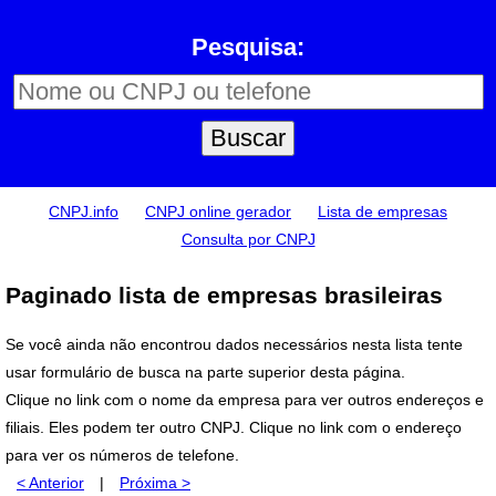
Pesquisa:
CNPJ.info
CNPJ online gerador
Lista de empresas
Consulta por CNPJ
Paginado lista de empresas brasileiras
Se você ainda não encontrou dados necessários nesta lista tente
usar formulário de busca na parte superior desta página.
Clique no link com o nome da empresa para ver outros endereços e
filiais. Eles podem ter outro CNPJ. Clique no link com o endereço
para ver os números de telefone.
< Anterior
|
Próxima >