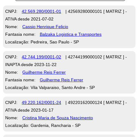
CNPJ:
42.569.280/0001-01
| 42569280000101 [ MATRIZ ] -
ATIVA desde 2021-07-02
Nome:
Cassio Henrique Felicio
Fantasia nome:
Balzaka Logistica e Transportes
Localização: Pedreira, Sao Paulo - SP
CNPJ:
42.744.199/0001-02
| 42744199000102 [ MATRIZ ] -
INAPTA desde 2023-11-22
Nome:
Guilherme Reis Ferrer
Fantasia nome:
Guilherme Reis Ferrer
Localização: Vila Valparaiso, Santo Andre - SP
CNPJ:
49.220.162/0001-24
| 49220162000124 [ MATRIZ ] -
ATIVA desde 2023-01-17
Nome:
Cristina Maria de Souza Nascimento
Localização: Gardenia, Rancharia - SP