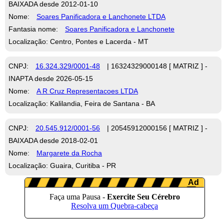
BAIXADA desde 2012-01-10
Nome:
Soares Panificadora e Lanchonete LTDA
Fantasia nome:
Soares Panificadora e Lanchonete
Localização: Centro, Pontes e Lacerda - MT
CNPJ:
16.324.329/0001-48
| 16324329000148 [ MATRIZ ] -
INAPTA desde 2026-05-15
Nome:
A R Cruz Representacoes LTDA
Localização: Kalilandia, Feira de Santana - BA
CNPJ:
20.545.912/0001-56
| 20545912000156 [ MATRIZ ] -
BAIXADA desde 2018-02-01
Nome:
Margarete da Rocha
Localização: Guaira, Curitiba - PR