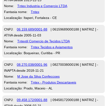
Nome:
Tntex Industria e Comercio LTDA
Fantasia nome:
Tntex
Localização: Itaperi, Fortaleza - CE
CNPJ:
06.159.689/0001-88
| 06159689000188 [ MATRIZ ] -
ATIVA desde 2005-11-03
Nome:
Tntextil Comercio de Tecidos LTDA
Fantasia nome:
Tntex Tecidos e Aviamentos
Localização: Boqueirao, Curitiba - PR
CNPJ:
08.270.038/0001-96
| 08270038000196 [ MATRIZ ] -
INAPTA desde 2018-11-21
Nome:
M Jose da Silva Confeccoes
Fantasia nome:
Tntex - Produtos Descartaveis
Localização: Prado, Maceio - AL
CNPJ:
09.458.172/0001-88
| 09458172000188 [ MATRIZ ] -
ATIVA desde 2008-02-21