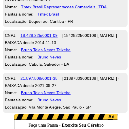
Nome:
Tntex Brasil Representacoes Comerciais LTDA.
Fantasia nome:
Tntex Brasil
Localização: Boqueirao, Curitiba - PR
CNPJ:
18.428.225/0001-09
| 18428225000109 [ MATRIZ ] -
BAIXADA desde 2014-11-13
Nome:
Bruno Teles Neves Teixeira
Fantasia nome:
Bruno Neves
Localização: Cabula, Salvador - BA
CNPJ:
21.897.809/0001-38
| 21897809000138 [ MATRIZ ] -
BAIXADA desde 2021-09-27
Nome:
Bruno Teles Neves Teixeira
Fantasia nome:
Bruno Neves
Localização: Vila Monte Alegre, Sao Paulo - SP