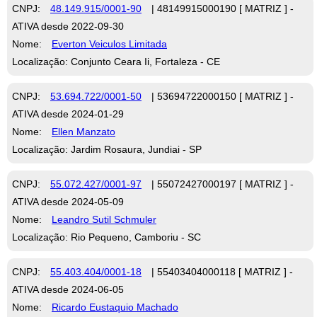
CNPJ:
48.149.915/0001-90
| 48149915000190 [ MATRIZ ] -
ATIVA desde 2022-09-30
Nome:
Everton Veiculos Limitada
Localização: Conjunto Ceara Ii, Fortaleza - CE
CNPJ:
53.694.722/0001-50
| 53694722000150 [ MATRIZ ] -
ATIVA desde 2024-01-29
Nome:
Ellen Manzato
Localização: Jardim Rosaura, Jundiai - SP
CNPJ:
55.072.427/0001-97
| 55072427000197 [ MATRIZ ] -
ATIVA desde 2024-05-09
Nome:
Leandro Sutil Schmuler
Localização: Rio Pequeno, Camboriu - SC
CNPJ:
55.403.404/0001-18
| 55403404000118 [ MATRIZ ] -
ATIVA desde 2024-06-05
Nome:
Ricardo Eustaquio Machado