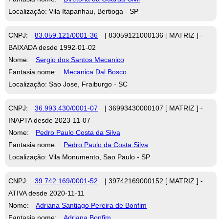
Localização: Vila Itapanhau, Bertioga - SP
CNPJ:
83.059.121/0001-36
| 83059121000136 [ MATRIZ ] -
BAIXADA desde 1992-01-02
Nome:
Sergio dos Santos Mecanico
Fantasia nome:
Mecanica Dal Bosco
Localização: Sao Jose, Fraiburgo - SC
CNPJ:
36.993.430/0001-07
| 36993430000107 [ MATRIZ ] -
INAPTA desde 2023-11-07
Nome:
Pedro Paulo Costa da Silva
Fantasia nome:
Pedro Paulo da Costa Silva
Localização: Vila Monumento, Sao Paulo - SP
CNPJ:
39.742.169/0001-52
| 39742169000152 [ MATRIZ ] -
ATIVA desde 2020-11-11
Nome:
Adriana Santiago Pereira de Bonfim
Fantasia nome:
Adriana Bonfim