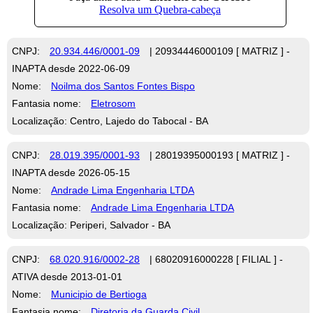
CNPJ:
20.934.446/0001-09
| 20934446000109 [ MATRIZ ] -
INAPTA desde 2022-06-09
Nome:
Noilma dos Santos Fontes Bispo
Fantasia nome:
Eletrosom
Localização: Centro, Lajedo do Tabocal - BA
CNPJ:
28.019.395/0001-93
| 28019395000193 [ MATRIZ ] -
INAPTA desde 2026-05-15
Nome:
Andrade Lima Engenharia LTDA
Fantasia nome:
Andrade Lima Engenharia LTDA
Localização: Periperi, Salvador - BA
CNPJ:
68.020.916/0002-28
| 68020916000228 [ FILIAL ] -
ATIVA desde 2013-01-01
Nome:
Municipio de Bertioga
Fantasia nome:
Diretoria da Guarda Civil