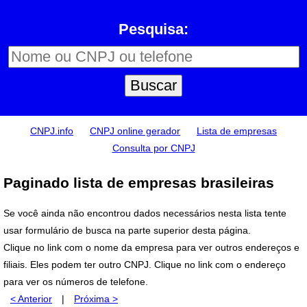
Pesquisa:
CNPJ.info
CNPJ online gerador
Lista de empresas
Consulta por CNPJ
Paginado lista de empresas brasileiras
Se você ainda não encontrou dados necessários nesta lista tente
usar formulário de busca na parte superior desta página.
Clique no link com o nome da empresa para ver outros endereços e
filiais. Eles podem ter outro CNPJ. Clique no link com o endereço
para ver os números de telefone.
< Anterior
|
Próxima >