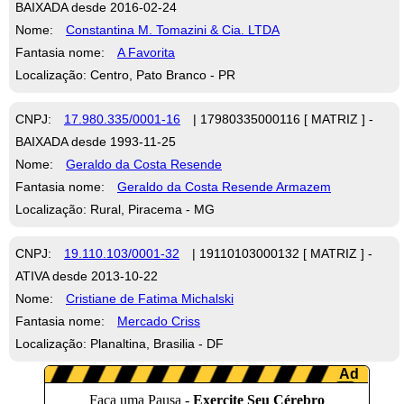
BAIXADA desde 2016-02-24
Nome:
Constantina M. Tomazini & Cia. LTDA
Fantasia nome:
A Favorita
Localização: Centro, Pato Branco - PR
CNPJ:
17.980.335/0001-16
| 17980335000116 [ MATRIZ ] -
BAIXADA desde 1993-11-25
Nome:
Geraldo da Costa Resende
Fantasia nome:
Geraldo da Costa Resende Armazem
Localização: Rural, Piracema - MG
CNPJ:
19.110.103/0001-32
| 19110103000132 [ MATRIZ ] -
ATIVA desde 2013-10-22
Nome:
Cristiane de Fatima Michalski
Fantasia nome:
Mercado Criss
Localização: Planaltina, Brasilia - DF