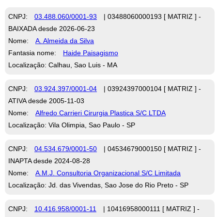
CNPJ:
03.488.060/0001-93
| 03488060000193 [ MATRIZ ] -
BAIXADA desde 2026-06-23
Nome:
A. Almeida da Silva
Fantasia nome:
Haide Paisagismo
Localização: Calhau, Sao Luis - MA
CNPJ:
03.924.397/0001-04
| 03924397000104 [ MATRIZ ] -
ATIVA desde 2005-11-03
Nome:
Alfredo Carrieri Cirurgia Plastica S/C LTDA
Localização: Vila Olimpia, Sao Paulo - SP
CNPJ:
04.534.679/0001-50
| 04534679000150 [ MATRIZ ] -
INAPTA desde 2024-08-28
Nome:
A.M.J. Consultoria Organizacional S/C Limitada
Localização: Jd. das Vivendas, Sao Jose do Rio Preto - SP
CNPJ:
10.416.958/0001-11
| 10416958000111 [ MATRIZ ] -