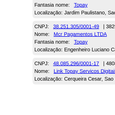
Fantasia nome:
Topay
Localização: Jardim Paulistano, Sa
CNPJ:
38.251.305/0001-49
| 382
Nome:
Mcr Pagamentos LTDA
Fantasia nome:
Topay
Localização: Engenheiro Luciano C
CNPJ:
48.085.296/0001-17
| 480
Nome:
Link Topay Servicos Digita
Localização: Cerqueira Cesar, Sao