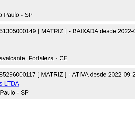
o Paulo - SP
51305000149 [ MATRIZ ] - BAIXADA desde 2022-
avalcante, Fortaleza - CE
85296000117 [ MATRIZ ] - ATIVA desde 2022-09-
is LTDA
 Paulo - SP