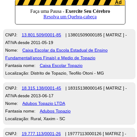
CNPJ:
13.801.509/0001-85
| 13801509000185 [ MATRIZ ] -
ATIVA desde 2011-05-19
Nome:
Caixa Escolar da Escola Estadual de Ensino
Fundamental(anos Finais) e Medio de Topazio
Fantasia nome:
Caixa Escolar Topazio
Localização: Distrito de Topazio, Teofilo Otoni - MG
CNPJ:
18.315.138/0001-45
| 18315138000145 [ MATRIZ ] -
ATIVA desde 2013-06-17
Nome:
Adubos Topazio LTDA
Fantasia nome:
Adubos Topazio
Localização: Rural, Xaxim - SC
CNPJ:
19.777.113/0001-26
| 19777113000126 [ MATRIZ ] -