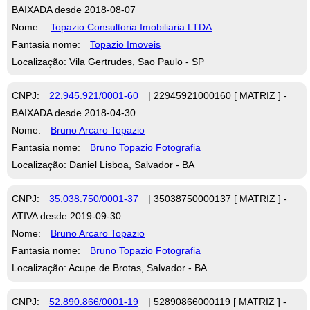
BAIXADA desde 2018-08-07
Nome:
Topazio Consultoria Imobiliaria LTDA
Fantasia nome:
Topazio Imoveis
Localização: Vila Gertrudes, Sao Paulo - SP
CNPJ:
22.945.921/0001-60
| 22945921000160 [ MATRIZ ] -
BAIXADA desde 2018-04-30
Nome:
Bruno Arcaro Topazio
Fantasia nome:
Bruno Topazio Fotografia
Localização: Daniel Lisboa, Salvador - BA
CNPJ:
35.038.750/0001-37
| 35038750000137 [ MATRIZ ] -
ATIVA desde 2019-09-30
Nome:
Bruno Arcaro Topazio
Fantasia nome:
Bruno Topazio Fotografia
Localização: Acupe de Brotas, Salvador - BA
CNPJ:
52.890.866/0001-19
| 52890866000119 [ MATRIZ ] -