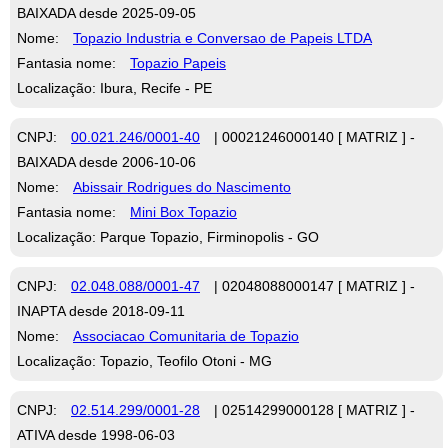
BAIXADA desde 2025-09-05
Nome:
Topazio Industria e Conversao de Papeis LTDA
Fantasia nome:
Topazio Papeis
Localização: Ibura, Recife - PE
CNPJ:
00.021.246/0001-40
| 00021246000140 [ MATRIZ ] -
BAIXADA desde 2006-10-06
Nome:
Abissair Rodrigues do Nascimento
Fantasia nome:
Mini Box Topazio
Localização: Parque Topazio, Firminopolis - GO
CNPJ:
02.048.088/0001-47
| 02048088000147 [ MATRIZ ] -
INAPTA desde 2018-09-11
Nome:
Associacao Comunitaria de Topazio
Localização: Topazio, Teofilo Otoni - MG
CNPJ:
02.514.299/0001-28
| 02514299000128 [ MATRIZ ] -
ATIVA desde 1998-06-03