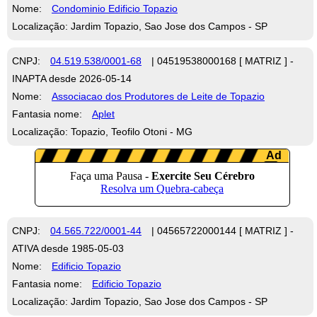
Nome:
Condominio Edificio Topazio
Localização: Jardim Topazio, Sao Jose dos Campos - SP
CNPJ:
04.519.538/0001-68
| 04519538000168 [ MATRIZ ] -
INAPTA desde 2026-05-14
Nome:
Associacao dos Produtores de Leite de Topazio
Fantasia nome:
Aplet
Localização: Topazio, Teofilo Otoni - MG
CNPJ:
04.565.722/0001-44
| 04565722000144 [ MATRIZ ] -
ATIVA desde 1985-05-03
Nome:
Edificio Topazio
Fantasia nome:
Edificio Topazio
Localização: Jardim Topazio, Sao Jose dos Campos - SP