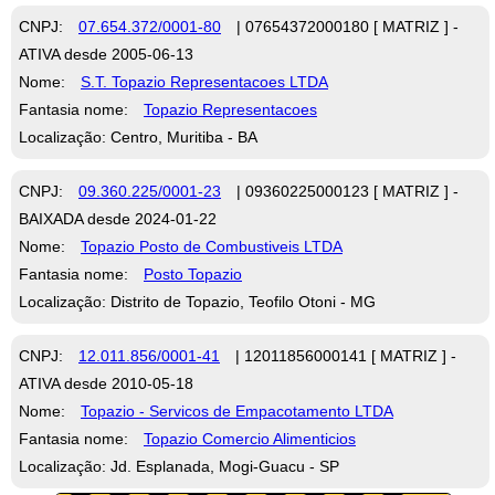
CNPJ:
07.654.372/0001-80
| 07654372000180 [ MATRIZ ] -
ATIVA desde 2005-06-13
Nome:
S.T. Topazio Representacoes LTDA
Fantasia nome:
Topazio Representacoes
Localização: Centro, Muritiba - BA
CNPJ:
09.360.225/0001-23
| 09360225000123 [ MATRIZ ] -
BAIXADA desde 2024-01-22
Nome:
Topazio Posto de Combustiveis LTDA
Fantasia nome:
Posto Topazio
Localização: Distrito de Topazio, Teofilo Otoni - MG
CNPJ:
12.011.856/0001-41
| 12011856000141 [ MATRIZ ] -
ATIVA desde 2010-05-18
Nome:
Topazio - Servicos de Empacotamento LTDA
Fantasia nome:
Topazio Comercio Alimenticios
Localização: Jd. Esplanada, Mogi-Guacu - SP