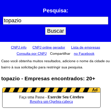
Pesquisa:
CNPJ.info
CNPJ online gerador
Lista de empresas
Consulta por CNPJ
Compartilhar
no Facebook
Caso você obtenha muitos resultados, adicione o nome da cidade ou
bairro à sua solicitação para restringir sua pesquisa.
topazio - Empresas encontrados: 20+