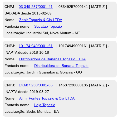
CNPJ:
03.349.257/0001-41
| 03349257000141 [ MATRIZ ] -
BAIXADA desde 2015-02-09
Nome:
Zenir Topazio & Cia LTDA
Fantasia nome:
Sucatao Topazio
Localização: Industrial Sul, Nova Mutum - MT
CNPJ:
10.174.949/0001-61
| 10174949000161 [ MATRIZ ] -
INAPTA desde 2018-10-18
Nome:
Distribuidora de Bananas Topazio LTDA
Fantasia nome:
Distribuidora de Banana Topazio
Localização: Jardim Guanabara, Goiania - GO
CNPJ:
14.687.230/0001-85
| 14687230000185 [ MATRIZ ] -
INAPTA desde 2019-03-27
Nome:
Almir Fontes Topazio & Cia LTDA
Fantasia nome:
Loja Topazio
Localização: Sede, Muritiba - BA