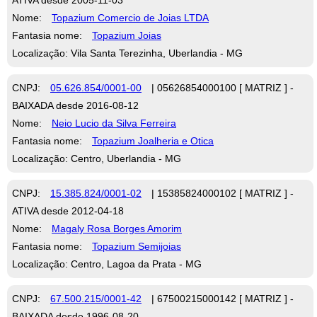
Nome:
Topazium Comercio de Joias LTDA
Fantasia nome:
Topazium Joias
Localização: Vila Santa Terezinha, Uberlandia - MG
CNPJ:
05.626.854/0001-00
| 05626854000100 [ MATRIZ ] -
BAIXADA desde 2016-08-12
Nome:
Neio Lucio da Silva Ferreira
Fantasia nome:
Topazium Joalheria e Otica
Localização: Centro, Uberlandia - MG
CNPJ:
15.385.824/0001-02
| 15385824000102 [ MATRIZ ] -
ATIVA desde 2012-04-18
Nome:
Magaly Rosa Borges Amorim
Fantasia nome:
Topazium Semijoias
Localização: Centro, Lagoa da Prata - MG
CNPJ:
67.500.215/0001-42
| 67500215000142 [ MATRIZ ] -
BAIXADA desde 1996-08-20