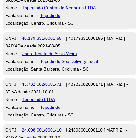
Nome:
Topedindo Central de Negocios LTDA
Fantasia nome:
Topedindo
Localização: Centro, Criciuma - SC
CNPJ:
40.179.331/0001-55
| 40179331000155 [ MATRIZ ] -
BAIXADA desde 2021-08-05
Nome:
Joao Renato de Assis Vieira
Fantasia nome:
Topedindo Seu Delivery Local
Localização: Santa Barbara, Criciuma - SC
CNPJ:
43.732.082/0001-71
| 43732082000171 [ MATRIZ ] -
ATIVA desde 2021-10-01
Nome:
Topedindo LTDA
Fantasia nome:
Topedindo
Localização: Centro, Criciuma - SC
CNPJ:
24.698.001/0001-10
| 24698001000110 [ MATRIZ ] -
BAIXADA desde 2020-11-12