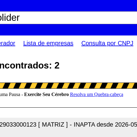
erador
Lista de empresas
Consulta por CNPJ
encontrados: 2
29033000123 [ MATRIZ ] - INAPTA desde 2026-05