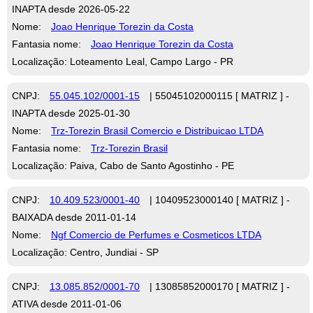
INAPTA desde 2026-05-22
Nome:
Joao Henrique Torezin da Costa
Fantasia nome:
Joao Henrique Torezin da Costa
Localização: Loteamento Leal, Campo Largo - PR
CNPJ:
55.045.102/0001-15
| 55045102000115 [ MATRIZ ] -
INAPTA desde 2025-01-30
Nome:
Trz-Torezin Brasil Comercio e Distribuicao LTDA
Fantasia nome:
Trz-Torezin Brasil
Localização: Paiva, Cabo de Santo Agostinho - PE
CNPJ:
10.409.523/0001-40
| 10409523000140 [ MATRIZ ] -
BAIXADA desde 2011-01-14
Nome:
Ngf Comercio de Perfumes e Cosmeticos LTDA
Localização: Centro, Jundiai - SP
CNPJ:
13.085.852/0001-70
| 13085852000170 [ MATRIZ ] -
ATIVA desde 2011-01-06