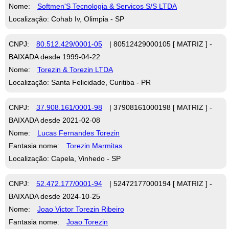
Nome:
Softmen'S Tecnologia & Servicos S/S LTDA
Localização: Cohab Iv, Olimpia - SP
CNPJ:
80.512.429/0001-05
| 80512429000105 [ MATRIZ ] -
BAIXADA desde 1999-04-22
Nome:
Torezin & Torezin LTDA
Localização: Santa Felicidade, Curitiba - PR
CNPJ:
37.908.161/0001-98
| 37908161000198 [ MATRIZ ] -
BAIXADA desde 2021-02-08
Nome:
Lucas Fernandes Torezin
Fantasia nome:
Torezin Marmitas
Localização: Capela, Vinhedo - SP
CNPJ:
52.472.177/0001-94
| 52472177000194 [ MATRIZ ] -
BAIXADA desde 2024-10-25
Nome:
Joao Victor Torezin Ribeiro
Fantasia nome:
Joao Torezin