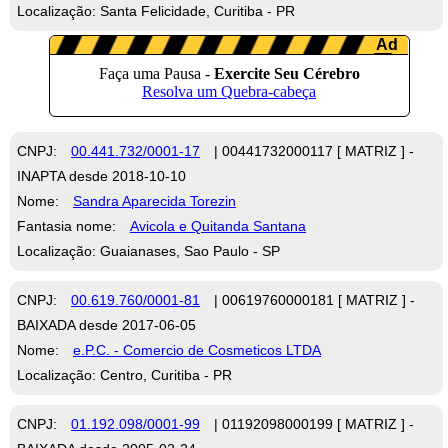
Localização: Santa Felicidade, Curitiba - PR
CNPJ:
00.441.732/0001-17
| 00441732000117 [ MATRIZ ] -
INAPTA desde 2018-10-10
Nome:
Sandra Aparecida Torezin
Fantasia nome:
Avicola e Quitanda Santana
Localização: Guaianases, Sao Paulo - SP
CNPJ:
00.619.760/0001-81
| 00619760000181 [ MATRIZ ] -
BAIXADA desde 2017-06-05
Nome:
e.P.C. - Comercio de Cosmeticos LTDA
Localização: Centro, Curitiba - PR
CNPJ:
01.192.098/0001-99
| 01192098000199 [ MATRIZ ] -