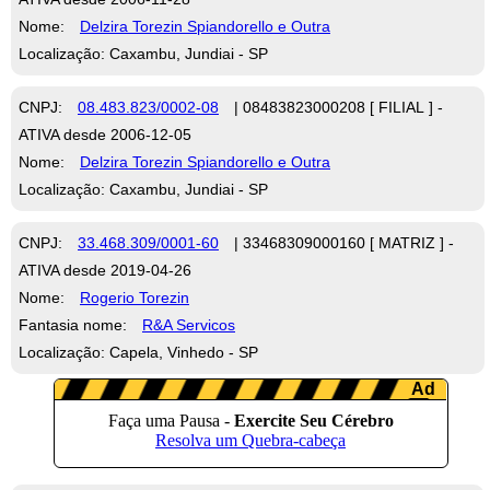
Nome:
Delzira Torezin Spiandorello e Outra
Localização: Caxambu, Jundiai - SP
CNPJ:
08.483.823/0002-08
| 08483823000208 [ FILIAL ] -
ATIVA desde 2006-12-05
Nome:
Delzira Torezin Spiandorello e Outra
Localização: Caxambu, Jundiai - SP
CNPJ:
33.468.309/0001-60
| 33468309000160 [ MATRIZ ] -
ATIVA desde 2019-04-26
Nome:
Rogerio Torezin
Fantasia nome:
R&A Servicos
Localização: Capela, Vinhedo - SP