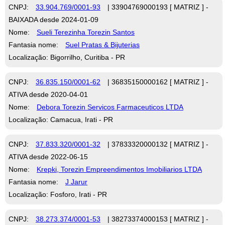
CNPJ:
33.904.769/0001-93
| 33904769000193 [ MATRIZ ] -
BAIXADA desde 2024-01-09
Nome:
Sueli Terezinha Torezin Santos
Fantasia nome:
Suel Pratas & Bijuterias
Localização: Bigorrilho, Curitiba - PR
CNPJ:
36.835.150/0001-62
| 36835150000162 [ MATRIZ ] -
ATIVA desde 2020-04-01
Nome:
Debora Torezin Servicos Farmaceuticos LTDA
Localização: Camacua, Irati - PR
CNPJ:
37.833.320/0001-32
| 37833320000132 [ MATRIZ ] -
ATIVA desde 2022-06-15
Nome:
Krepki, Torezin Empreendimentos Imobiliarios LTDA
Fantasia nome:
J Jarur
Localização: Fosforo, Irati - PR
CNPJ:
38.273.374/0001-53
| 38273374000153 [ MATRIZ ] -