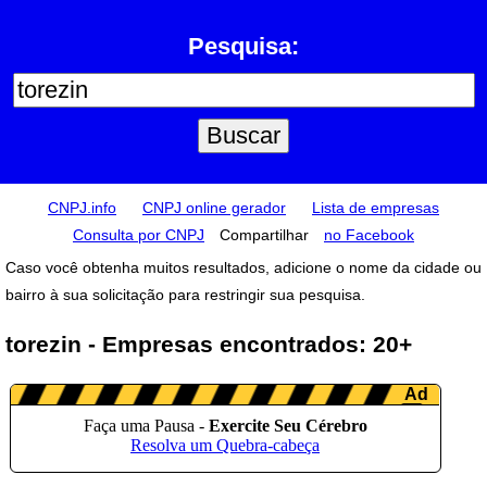
Pesquisa:
CNPJ.info
CNPJ online gerador
Lista de empresas
Consulta por CNPJ
Compartilhar
no Facebook
Caso você obtenha muitos resultados, adicione o nome da cidade ou
bairro à sua solicitação para restringir sua pesquisa.
torezin - Empresas encontrados: 20+