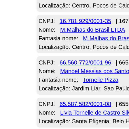
Localização: Centro, Pocos de Cal
CNPJ:
16.781.929/0001-35
| 167
Nome:
M.Malhas do Brasil LTDA
Fantasia nome:
M.Malhas do Bras
Localização: Centro, Pocos de Cal
CNPJ:
66.560.772/0001-96
| 665
Nome:
Manoel Messias dos Santo
Fantasia nome:
Tornelle Pizza
Localização: Jardim Liar, Sao Paul
CNPJ:
65.587.582/0001-08
| 655
Nome:
Livia Tornelle de Castro Sil
Localização: Santa Efigenia, Belo 