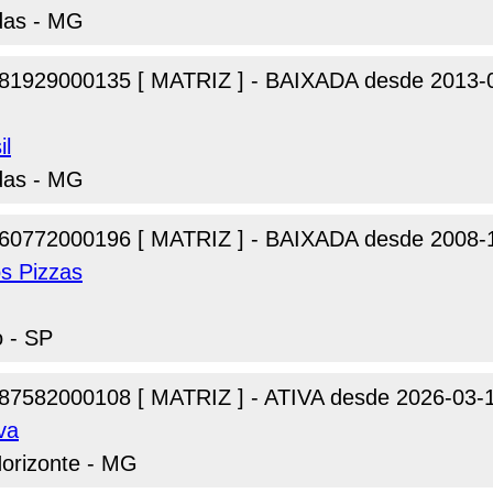
das - MG
81929000135 [ MATRIZ ] - BAIXADA desde 2013-
il
das - MG
60772000196 [ MATRIZ ] - BAIXADA desde 2008-
s Pizzas
o - SP
87582000108 [ MATRIZ ] - ATIVA desde 2026-03-
va
Horizonte - MG