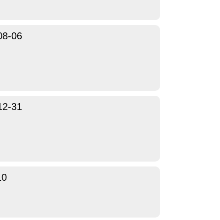
08-06
12-31
10