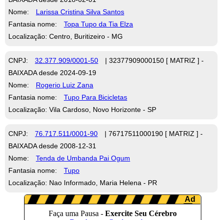
Nome:
Larissa Cristina Silva Santos
Fantasia nome:
Topa Tupo da Tia Elza
Localização: Centro, Buritizeiro - MG
CNPJ:
32.377.909/0001-50
| 32377909000150 [ MATRIZ ] -
BAIXADA desde 2024-09-19
Nome:
Rogerio Luiz Zana
Fantasia nome:
Tupo Para Bicicletas
Localização: Vila Cardoso, Novo Horizonte - SP
CNPJ:
76.717.511/0001-90
| 76717511000190 [ MATRIZ ] -
BAIXADA desde 2008-12-31
Nome:
Tenda de Umbanda Pai Ogum
Fantasia nome:
Tupo
Localização: Nao Informado, Maria Helena - PR