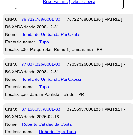
CNPJ:
76.722.768/0001-30
| 76722768000130 [ MATRIZ ] -
BAIXADA desde 2008-12-31
Nome:
Tenda de Umbanda Pai Oxala
Fantasia nome:
Tupo
Localização: Parque San Remo 1, Umuarama - PR
CNPJ:
77.837.326/0001-00
| 77837326000100 [ MATRIZ ] -
BAIXADA desde 2008-12-31
Nome:
Tenda de Umbanda Pai Oxossi
Fantasia nome:
Tupo
Localização: Jardim Paulista, Toledo - PR
CNPJ:
37.156.997/0001-83
| 37156997000183 [ MATRIZ ] -
BAIXADA desde 2026-02-18
Nome:
Roberto Catalao da Costa
Fantasia nome:
Roberto Topa Tupo