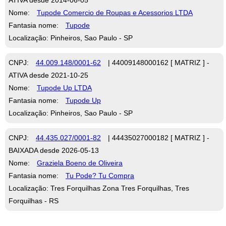
Nome:
Tupode Comercio de Roupas e Acessorios LTDA
Fantasia nome:
Tupode
Localização: Pinheiros, Sao Paulo - SP
CNPJ:
44.009.148/0001-62
| 44009148000162 [ MATRIZ ] -
ATIVA desde 2021-10-25
Nome:
Tupode Up LTDA
Fantasia nome:
Tupode Up
Localização: Pinheiros, Sao Paulo - SP
CNPJ:
44.435.027/0001-82
| 44435027000182 [ MATRIZ ] -
BAIXADA desde 2026-05-13
Nome:
Graziela Boeno de Oliveira
Fantasia nome:
Tu Pode? Tu Compra
Localização: Tres Forquilhas Zona Tres Forquilhas, Tres
Forquilhas - RS