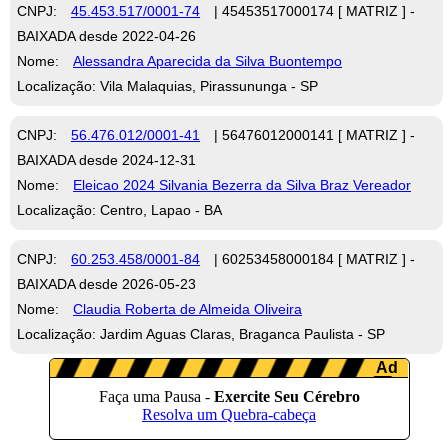
CNPJ:
45.453.517/0001-74
| 45453517000174 [ MATRIZ ] -
BAIXADA desde 2022-04-26
Nome:
Alessandra Aparecida da Silva Buontempo
Localização: Vila Malaquias, Pirassununga - SP
CNPJ:
56.476.012/0001-41
| 56476012000141 [ MATRIZ ] -
BAIXADA desde 2024-12-31
Nome:
Eleicao 2024 Silvania Bezerra da Silva Braz Vereador
Localização: Centro, Lapao - BA
CNPJ:
60.253.458/0001-84
| 60253458000184 [ MATRIZ ] -
BAIXADA desde 2026-05-23
Nome:
Claudia Roberta de Almeida Oliveira
Localização: Jardim Aguas Claras, Braganca Paulista - SP