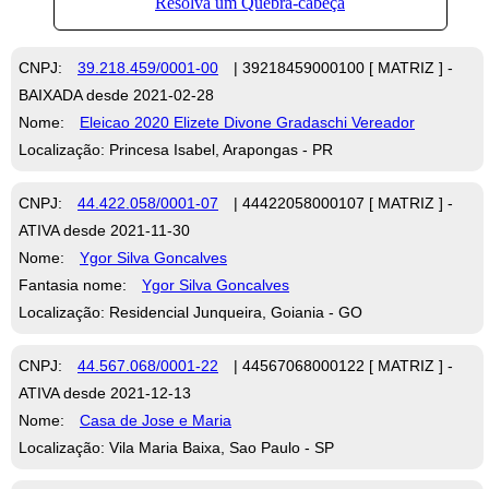
CNPJ:
39.218.459/0001-00
| 39218459000100 [ MATRIZ ] -
BAIXADA desde 2021-02-28
Nome:
Eleicao 2020 Elizete Divone Gradaschi Vereador
Localização: Princesa Isabel, Arapongas - PR
CNPJ:
44.422.058/0001-07
| 44422058000107 [ MATRIZ ] -
ATIVA desde 2021-11-30
Nome:
Ygor Silva Goncalves
Fantasia nome:
Ygor Silva Goncalves
Localização: Residencial Junqueira, Goiania - GO
CNPJ:
44.567.068/0001-22
| 44567068000122 [ MATRIZ ] -
ATIVA desde 2021-12-13
Nome:
Casa de Jose e Maria
Localização: Vila Maria Baixa, Sao Paulo - SP