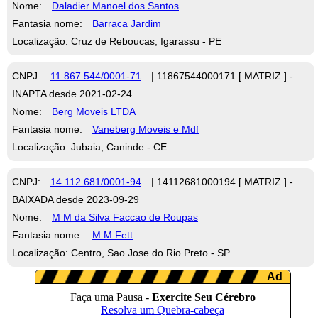
Nome:
Daladier Manoel dos Santos
Fantasia nome:
Barraca Jardim
Localização: Cruz de Reboucas, Igarassu - PE
CNPJ:
11.867.544/0001-71
| 11867544000171 [ MATRIZ ] -
INAPTA desde 2021-02-24
Nome:
Berg Moveis LTDA
Fantasia nome:
Vaneberg Moveis e Mdf
Localização: Jubaia, Caninde - CE
CNPJ:
14.112.681/0001-94
| 14112681000194 [ MATRIZ ] -
BAIXADA desde 2023-09-29
Nome:
M M da Silva Faccao de Roupas
Fantasia nome:
M M Fett
Localização: Centro, Sao Jose do Rio Preto - SP