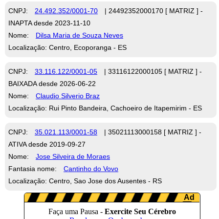
CNPJ:
24.492.352/0001-70
| 24492352000170 [ MATRIZ ] -
INAPTA desde 2023-11-10
Nome:
Dilsa Maria de Souza Neves
Localização: Centro, Ecoporanga - ES
CNPJ:
33.116.122/0001-05
| 33116122000105 [ MATRIZ ] -
BAIXADA desde 2026-06-22
Nome:
Claudio Silverio Braz
Localização: Rui Pinto Bandeira, Cachoeiro de Itapemirim - ES
CNPJ:
35.021.113/0001-58
| 35021113000158 [ MATRIZ ] -
ATIVA desde 2019-09-27
Nome:
Jose Silveira de Moraes
Fantasia nome:
Cantinho do Vovo
Localização: Centro, Sao Jose dos Ausentes - RS