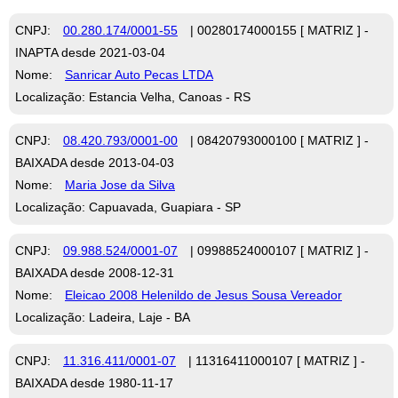
CNPJ:
00.280.174/0001-55
| 00280174000155 [ MATRIZ ] -
INAPTA desde 2021-03-04
Nome:
Sanricar Auto Pecas LTDA
Localização: Estancia Velha, Canoas - RS
CNPJ:
08.420.793/0001-00
| 08420793000100 [ MATRIZ ] -
BAIXADA desde 2013-04-03
Nome:
Maria Jose da Silva
Localização: Capuavada, Guapiara - SP
CNPJ:
09.988.524/0001-07
| 09988524000107 [ MATRIZ ] -
BAIXADA desde 2008-12-31
Nome:
Eleicao 2008 Helenildo de Jesus Sousa Vereador
Localização: Ladeira, Laje - BA
CNPJ:
11.316.411/0001-07
| 11316411000107 [ MATRIZ ] -
BAIXADA desde 1980-11-17