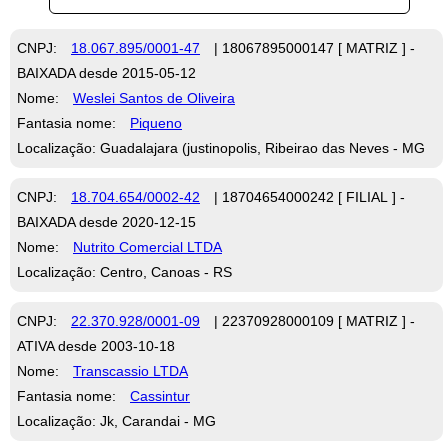
CNPJ:
18.067.895/0001-47
| 18067895000147 [ MATRIZ ] -
BAIXADA desde 2015-05-12
Nome:
Weslei Santos de Oliveira
Fantasia nome:
Piqueno
Localização: Guadalajara (justinopolis, Ribeirao das Neves - MG
CNPJ:
18.704.654/0002-42
| 18704654000242 [ FILIAL ] -
BAIXADA desde 2020-12-15
Nome:
Nutrito Comercial LTDA
Localização: Centro, Canoas - RS
CNPJ:
22.370.928/0001-09
| 22370928000109 [ MATRIZ ] -
ATIVA desde 2003-10-18
Nome:
Transcassio LTDA
Fantasia nome:
Cassintur
Localização: Jk, Carandai - MG