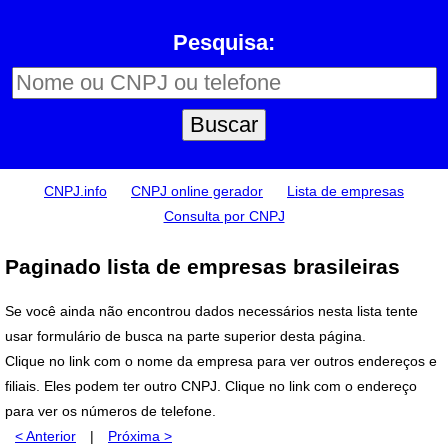
Pesquisa:
CNPJ.info
CNPJ online gerador
Lista de empresas
Consulta por CNPJ
Paginado lista de empresas brasileiras
Se você ainda não encontrou dados necessários nesta lista tente
usar formulário de busca na parte superior desta página.
Clique no link com o nome da empresa para ver outros endereços e
filiais. Eles podem ter outro CNPJ. Clique no link com o endereço
para ver os números de telefone.
< Anterior
|
Próxima >