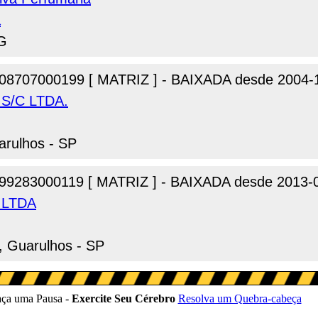
a
MG
08707000199 [ MATRIZ ] - BAIXADA desde 2004-
s S/C LTDA.
arulhos - SP
99283000119 [ MATRIZ ] - BAIXADA desde 2013-
s LTDA
, Guarulhos - SP