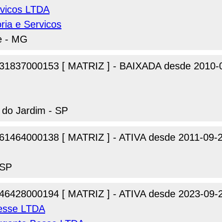
rvicos LTDA
ria e Servicos
te - MG
31837000153 [ MATRIZ ] - BAIXADA desde 2010-
 do Jardim - SP
61464000138 [ MATRIZ ] - ATIVA desde 2011-09-
 SP
46428000194 [ MATRIZ ] - ATIVA desde 2023-09-
Besse LTDA