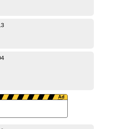
13
04