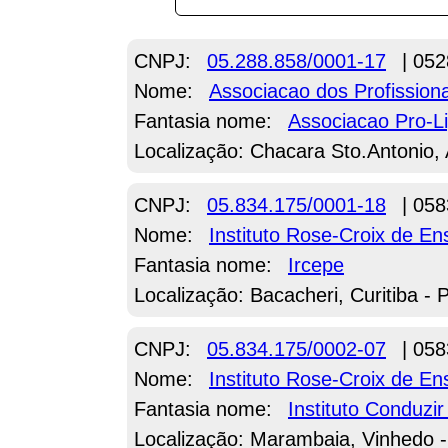
CNPJ:
05.288.858/0001-17
| 052
Nome:
Associacao dos Profissiona
Fantasia nome:
Associacao Pro-L
Localização: Chacara Sto.Antonio, 
CNPJ:
05.834.175/0001-18
| 058
Nome:
Instituto Rose-Croix de E
Fantasia nome:
Ircepe
Localização: Bacacheri, Curitiba - 
CNPJ:
05.834.175/0002-07
| 058
Nome:
Instituto Rose-Croix de E
Fantasia nome:
Instituto Conduzir
Localização: Marambaia, Vinhedo 