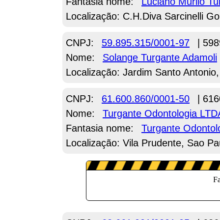
Fantasia nome:
Luciano Murilo T
Localização: C.H.Diva Sarcinelli Go
CNPJ:
59.895.315/0001-97
| 598
Nome:
Solange Turgante Adamoli
Localização: Jardim Santo Antonio,
CNPJ:
61.600.860/0001-50
| 616
Nome:
Turgante Odontologia LTD
Fantasia nome:
Turgante Odontol
Localização: Vila Prudente, Sao Pa