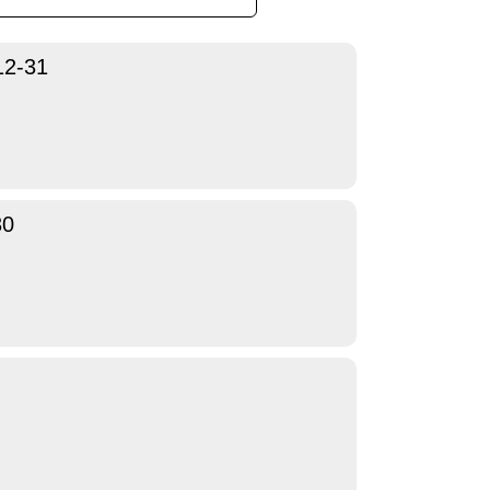
12-31
30