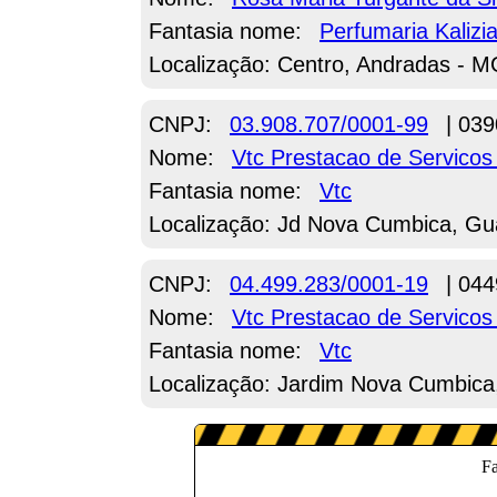
Fantasia nome:
Perfumaria Kalizi
Localização: Centro, Andradas - 
CNPJ:
03.908.707/0001-99
| 039
Nome:
Vtc Prestacao de Servico
Fantasia nome:
Vtc
Localização: Jd Nova Cumbica, Gu
CNPJ:
04.499.283/0001-19
| 044
Nome:
Vtc Prestacao de Servico
Fantasia nome:
Vtc
Localização: Jardim Nova Cumbica