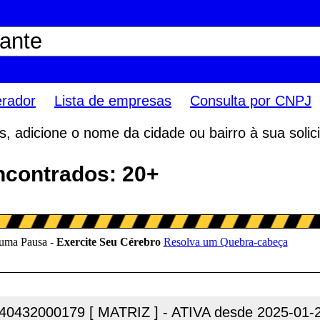
erador
Lista de empresas
Consulta por CNPJ
 adicione o nome da cidade ou bairro à sua solici
ncontrados: 20+
40432000179 [ MATRIZ ] - ATIVA desde 2025-01-