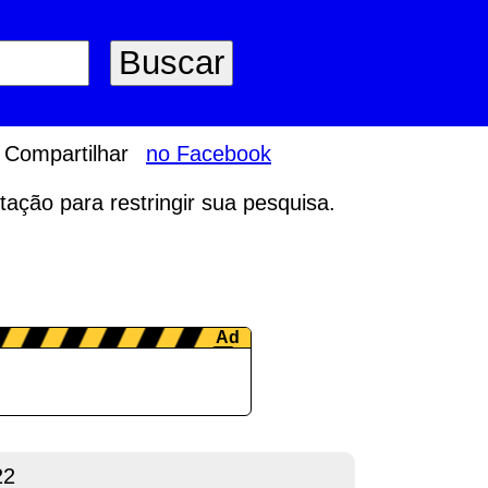
Compartilhar
no Facebook
tação para restringir sua pesquisa.
22