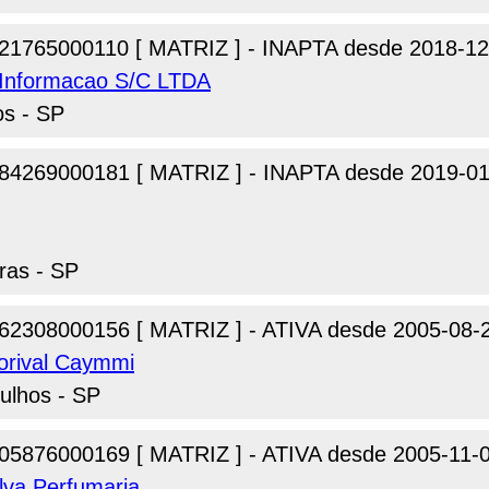
21765000110 [ MATRIZ ] - INAPTA desde 2018-12
 Informacao S/C LTDA
os - SP
84269000181 [ MATRIZ ] - INAPTA desde 2019-01
ras - SP
62308000156 [ MATRIZ ] - ATIVA desde 2005-08-
orival Caymmi
ulhos - SP
05876000169 [ MATRIZ ] - ATIVA desde 2005-11-
lva Perfumaria