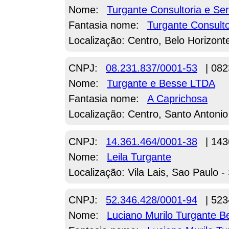
Nome:
Turgante Consultoria e Se
Fantasia nome:
Turgante Consulto
Localização: Centro, Belo Horizon
CNPJ:
08.231.837/0001-53
| 082
Nome:
Turgante e Besse LTDA
Fantasia nome:
A Caprichosa
Localização: Centro, Santo Antonio
CNPJ:
14.361.464/0001-38
| 143
Nome:
Leila Turgante
Localização: Vila Lais, Sao Paulo -
CNPJ:
52.346.428/0001-94
| 523
Nome:
Luciano Murilo Turgante 