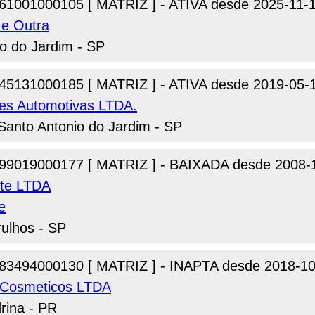
61001000105 [ MATRIZ ] - ATIVA desde 2025-11-
 e Outra
io do Jardim - SP
45131000185 [ MATRIZ ] - ATIVA desde 2019-05-
es Automotivas LTDA.
Santo Antonio do Jardim - SP
99019000177 [ MATRIZ ] - BAIXADA desde 2008-
nte LTDA
e
ulhos - SP
83494000130 [ MATRIZ ] - INAPTA desde 2018-10
e Cosmeticos LTDA
rina - PR