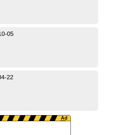
10-05
04-22