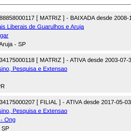
88858000117 [ MATRIZ ] - BAIXADA desde 2008-
is Liberais de Guarulhos e Aruja
igar
Aruja - SP
34175000118 [ MATRIZ ] - ATIVA desde 2003-07-
nsino, Pesquisa e Extensao
PR
34175000207 [ FILIAL ] - ATIVA desde 2017-05-03
nsino, Pesquisa e Extensao
 - Ong
- SP