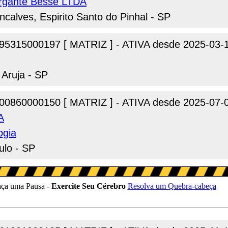
urgante Besse LTDA
ncalves, Espirito Santo do Pinhal - SP
95315000197 [ MATRIZ ] - ATIVA desde 2025-03-
 Aruja - SP
00860000150 [ MATRIZ ] - ATIVA desde 2025-07-
A
ogia
ulo - SP