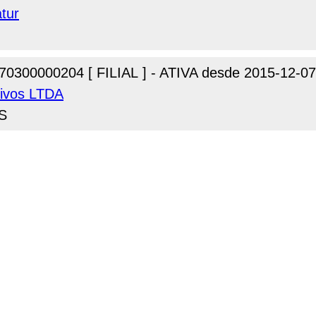
tur
70300000204 [ FILIAL ] - ATIVA desde 2015-12-07
tivos LTDA
RS