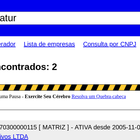
erador
Lista de empresas
Consulta por CNPJ
ncontrados: 2
70300000115 [ MATRIZ ] - ATIVA desde 2005-11-
tivos LTDA