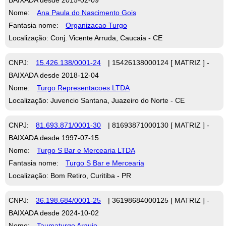
Nome:
Ana Paula do Nascimento Gois
Fantasia nome:
Organizacao Turgo
Localização: Conj. Vicente Arruda, Caucaia - CE
CNPJ:
15.426.138/0001-24
| 15426138000124 [ MATRIZ ] -
BAIXADA desde 2018-12-04
Nome:
Turgo Representacoes LTDA
Localização: Juvencio Santana, Juazeiro do Norte - CE
CNPJ:
81.693.871/0001-30
| 81693871000130 [ MATRIZ ] -
BAIXADA desde 1997-07-15
Nome:
Turgo S Bar e Mercearia LTDA
Fantasia nome:
Turgo S Bar e Mercearia
Localização: Bom Retiro, Curitiba - PR
CNPJ:
36.198.684/0001-25
| 36198684000125 [ MATRIZ ] -
BAIXADA desde 2024-10-02
Nome:
Taumaturgo Araujo