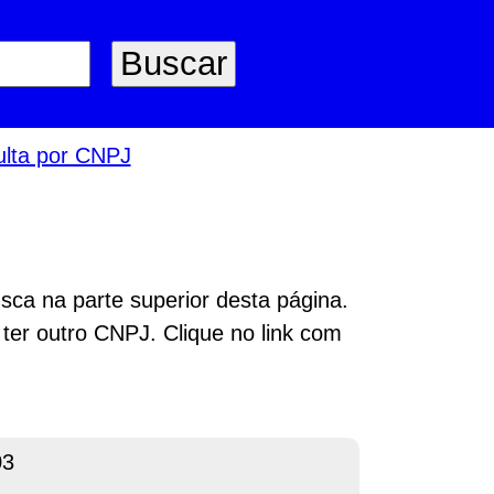
lta por CNPJ
sca na parte superior desta página.
 ter outro CNPJ. Clique no link com
03