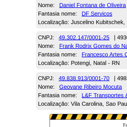
Nome:
Daniel Fontana de Oliveira
Fantasia nome:
DF Servicos
Localização: Juscelino Kubitschek,
CNPJ:
49.302.147/0001-25
| 493
Nome:
Frank Rodrix Gomes do N
Fantasia nome:
Francesco Artes 
Localização: Potengi, Natal - RN
CNPJ:
49.838.913/0001-70
| 498
Nome:
Geovane Ribeiro Mocuta
Fantasia nome:
L&F Transportes 
Localização: Vila Carolina, Sao Pau