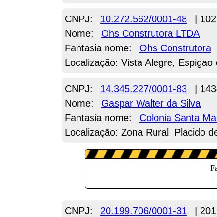
CNPJ:
10.272.562/0001-48
| 102
Nome:
Ohs Construtora LTDA
Fantasia nome:
Ohs Construtora
Localização: Vista Alegre, Espigao
CNPJ:
14.345.227/0001-83
| 143
Nome:
Gaspar Walter da Silva
Fantasia nome:
Colonia Santa Ma
Localização: Zona Rural, Placido d
CNPJ:
20.199.706/0001-31
| 201