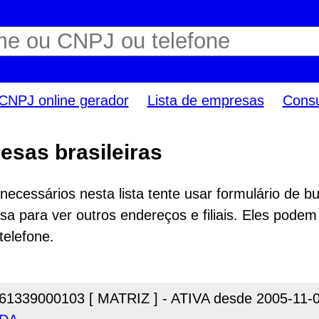
CNPJ online gerador
Lista de empresas
Consu
esas brasileiras
ecessários nesta lista tente usar formulário de bu
a para ver outros endereços e filiais. Eles podem
telefone.
61339000103 [ MATRIZ ] - ATIVA desde 2005-11-