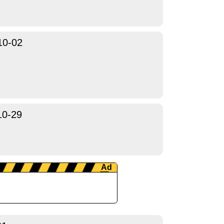
10-02
10-29