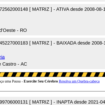
72562000148 [ MATRIZ ] - ATIVA desde 2008-08-
 d'Oeste - RO
45227000183 [ MATRIZ ] - BAIXADA desde 2008-
ria
e Castro - AC
99706000131 [ MATRIZ ] - INAPTA desde 2021-04