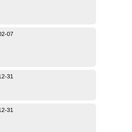
02-07
12-31
12-31