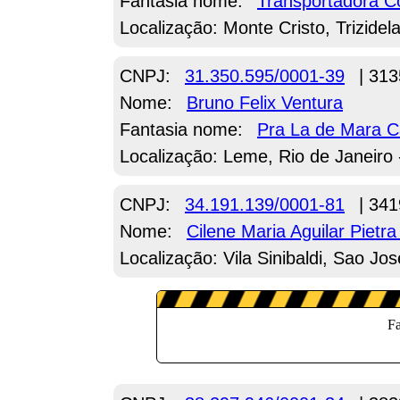
Fantasia nome:
Transportadora C
Localização: Monte Cristo, Trizidel
CNPJ:
31.350.595/0001-39
| 313
Nome:
Bruno Felix Ventura
Fantasia nome:
Pra La de Mara C
Localização: Leme, Rio de Janeiro 
CNPJ:
34.191.139/0001-81
| 341
Nome:
Cilene Maria Aguilar Pietra
Localização: Vila Sinibaldi, Sao Jo