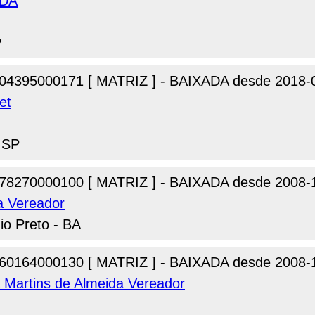
TDA
P
04395000171 [ MATRIZ ] - BAIXADA desde 2018-
et
- SP
78270000100 [ MATRIZ ] - BAIXADA desde 2008-
a Vereador
io Preto - BA
60164000130 [ MATRIZ ] - BAIXADA desde 2008-
a Martins de Almeida Vereador