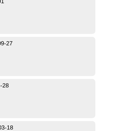
01
09-27
-28
03-18