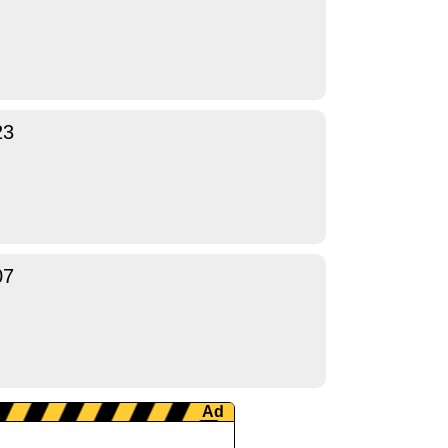
23
07