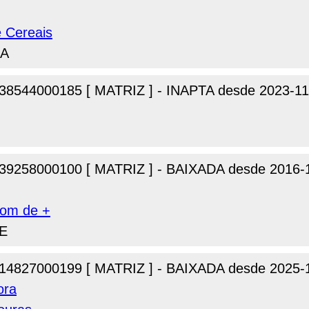
 Cereais
BA
38544000185 [ MATRIZ ] - INAPTA desde 2023-11
39258000100 [ MATRIZ ] - BAIXADA desde 2016-
Bom de +
CE
14827000199 [ MATRIZ ] - BAIXADA desde 2025-
ora