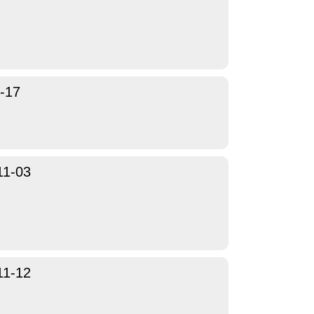
-17
11-03
11-12