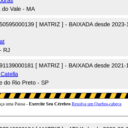
ouras
a do Vale - MA
50595000139 [ MATRIZ ] - BAIXADA desde 2023-
at
- RJ
91139000181 [ MATRIZ ] - BAIXADA desde 2021-
 Catella
se do Rio Preto - SP