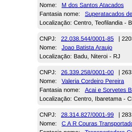
Nome:
M dos Santos Atacados
Fantasia nome:
Superatacados de
Localização: Centro, Teofilandia - 
CNPJ:
22.038.544/0001-85
| 220
Nome:
Joao Batista Araujo
Localização: Badu, Niteroi - RJ
CNPJ:
26.339.258/0001-00
| 263
Nome:
Valeria Cordeiro Pereira
Fantasia nome:
Acai e Sorvetes 
Localização: Centro, Ibaretama - 
CNPJ:
28.314.827/0001-99
| 283
Nome:
C A R Couras Transportad