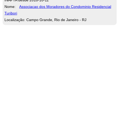
Nome:
Associacao dos Moradores do Condominio Residencial
Turibori
Localização: Campo Grande, Rio de Janeiro - RJ