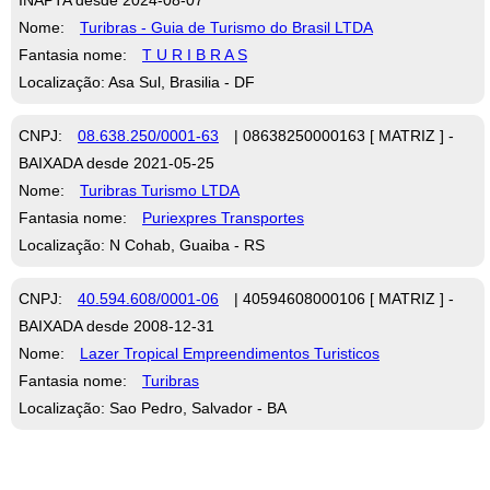
Nome:
Turibras - Guia de Turismo do Brasil LTDA
Fantasia nome:
T U R I B R A S
Localização: Asa Sul, Brasilia - DF
CNPJ:
08.638.250/0001-63
| 08638250000163 [ MATRIZ ] -
BAIXADA desde 2021-05-25
Nome:
Turibras Turismo LTDA
Fantasia nome:
Puriexpres Transportes
Localização: N Cohab, Guaiba - RS
CNPJ:
40.594.608/0001-06
| 40594608000106 [ MATRIZ ] -
BAIXADA desde 2008-12-31
Nome:
Lazer Tropical Empreendimentos Turisticos
Fantasia nome:
Turibras
Localização: Sao Pedro, Salvador - BA