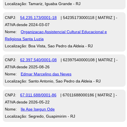
Localização: Tamariz, Iguaba Grande - RJ
CNPJ:
54.235.173/0001-18
| 54235173000118 [ MATRIZ ] -
ATIVA desde 2024-03-07
Nome:
Organizacao Assistencial Cultural Educacional e
Religiosa Santa Luzia
Localização: Boa Vista, Sao Pedro da Aldeia - RJ
CNPJ:
62.397.540/0001-08
| 62397540000108 [ MATRIZ ] -
ATIVA desde 2025-08-26
Nome:
Edmar Marcelino das Neves
Localização: Santo Antonio, Sao Pedro da Aldeia - RJ
CNPJ:
67.011.688/0001-86
| 67011688000186 [ MATRIZ ] -
ATIVA desde 2026-05-22
Nome:
Ile Ase Isegun Ode
Localização: Segredo, Guapimirim - RJ