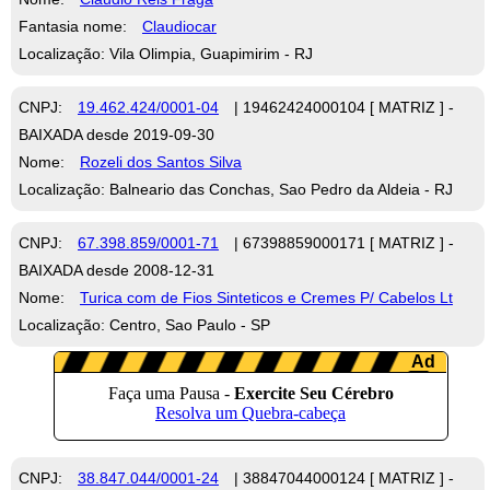
Fantasia nome:
Claudiocar
Localização: Vila Olimpia, Guapimirim - RJ
CNPJ:
19.462.424/0001-04
| 19462424000104 [ MATRIZ ] -
BAIXADA desde 2019-09-30
Nome:
Rozeli dos Santos Silva
Localização: Balneario das Conchas, Sao Pedro da Aldeia - RJ
CNPJ:
67.398.859/0001-71
| 67398859000171 [ MATRIZ ] -
BAIXADA desde 2008-12-31
Nome:
Turica com de Fios Sinteticos e Cremes P/ Cabelos Lt
Localização: Centro, Sao Paulo - SP
CNPJ:
38.847.044/0001-24
| 38847044000124 [ MATRIZ ] -