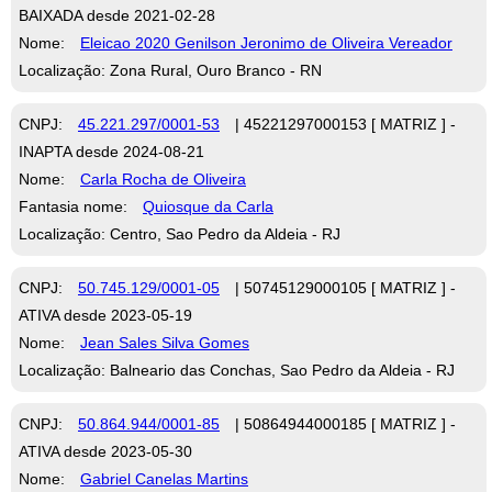
BAIXADA desde 2021-02-28
Nome:
Eleicao 2020 Genilson Jeronimo de Oliveira Vereador
Localização: Zona Rural, Ouro Branco - RN
CNPJ:
45.221.297/0001-53
| 45221297000153 [ MATRIZ ] -
INAPTA desde 2024-08-21
Nome:
Carla Rocha de Oliveira
Fantasia nome:
Quiosque da Carla
Localização: Centro, Sao Pedro da Aldeia - RJ
CNPJ:
50.745.129/0001-05
| 50745129000105 [ MATRIZ ] -
ATIVA desde 2023-05-19
Nome:
Jean Sales Silva Gomes
Localização: Balneario das Conchas, Sao Pedro da Aldeia - RJ
CNPJ:
50.864.944/0001-85
| 50864944000185 [ MATRIZ ] -
ATIVA desde 2023-05-30
Nome:
Gabriel Canelas Martins