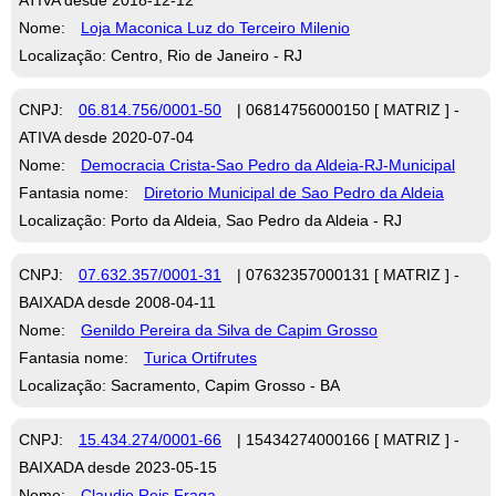
Nome:
Loja Maconica Luz do Terceiro Milenio
Localização: Centro, Rio de Janeiro - RJ
CNPJ:
06.814.756/0001-50
| 06814756000150 [ MATRIZ ] -
ATIVA desde 2020-07-04
Nome:
Democracia Crista-Sao Pedro da Aldeia-RJ-Municipal
Fantasia nome:
Diretorio Municipal de Sao Pedro da Aldeia
Localização: Porto da Aldeia, Sao Pedro da Aldeia - RJ
CNPJ:
07.632.357/0001-31
| 07632357000131 [ MATRIZ ] -
BAIXADA desde 2008-04-11
Nome:
Genildo Pereira da Silva de Capim Grosso
Fantasia nome:
Turica Ortifrutes
Localização: Sacramento, Capim Grosso - BA
CNPJ:
15.434.274/0001-66
| 15434274000166 [ MATRIZ ] -
BAIXADA desde 2023-05-15
Nome:
Claudio Reis Fraga