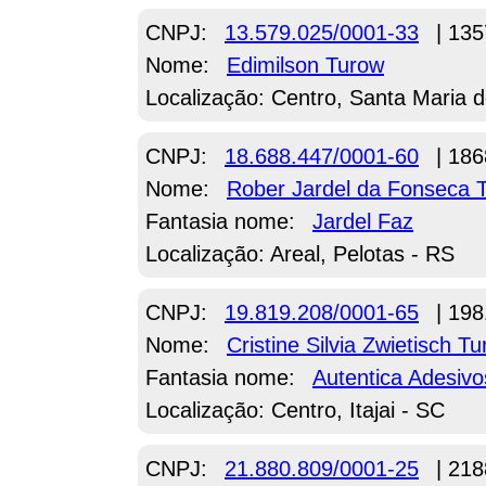
CNPJ:
13.579.025/0001-33
| 135
Nome:
Edimilson Turow
Localização: Centro, Santa Maria d
CNPJ:
18.688.447/0001-60
| 186
Nome:
Rober Jardel da Fonseca 
Fantasia nome:
Jardel Faz
Localização: Areal, Pelotas - RS
CNPJ:
19.819.208/0001-65
| 198
Nome:
Cristine Silvia Zwietisch T
Fantasia nome:
Autentica Adesiv
Localização: Centro, Itajai - SC
CNPJ:
21.880.809/0001-25
| 218