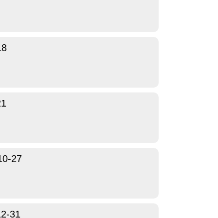
18
21
10-27
12-31