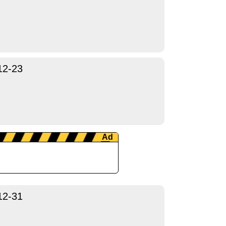
12-23
12-31