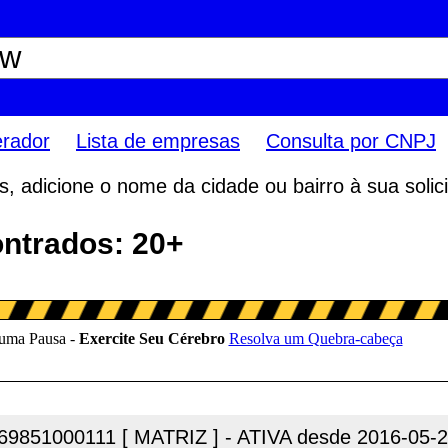
erador
Lista de empresas
Consulta por CNPJ
 adicione o nome da cidade ou bairro à sua solici
ntrados: 20+
69851000111 [ MATRIZ ] - ATIVA desde 2016-05-