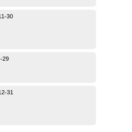
11-30
-29
12-31