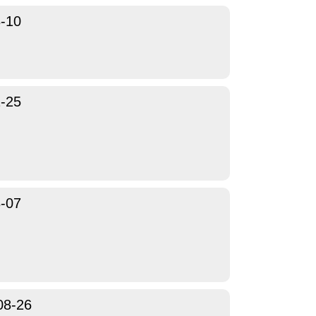
-10
-25
-07
08-26