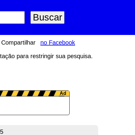
Compartilhar
no Facebook
tação para restringir sua pesquisa.
25