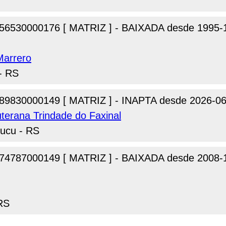
56530000176 [ MATRIZ ] - BAIXADA desde 1995-
Marrero
 - RS
89830000149 [ MATRIZ ] - INAPTA desde 2026-06
terana Trindade do Faxinal
gucu - RS
74787000149 [ MATRIZ ] - BAIXADA desde 2008-
 RS