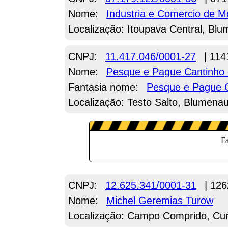
Nome:
Industria e Comercio de 
Localização: Itoupava Central, Bl
CNPJ:
11.417.046/0001-27
| 114
Nome:
Pesque e Pague Cantinh
Fantasia nome:
Pesque e Pague 
Localização: Testo Salto, Blumena
CNPJ:
12.625.341/0001-31
| 126
Nome:
Michel Geremias Turow
Localização: Campo Comprido, Curi