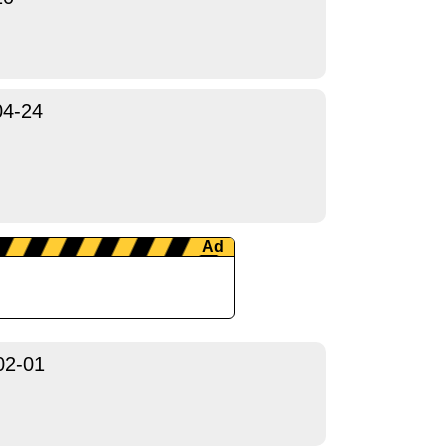
04-24
02-01