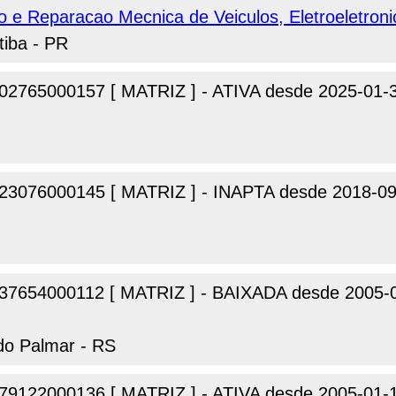
e Reparacao Mecnica de Veiculos, Eletroeletroni
tiba - PR
02765000157 [ MATRIZ ] - ATIVA desde 2025-01-
23076000145 [ MATRIZ ] - INAPTA desde 2018-09
37654000112 [ MATRIZ ] - BAIXADA desde 2005-
 do Palmar - RS
79122000136 [ MATRIZ ] - ATIVA desde 2005-01-