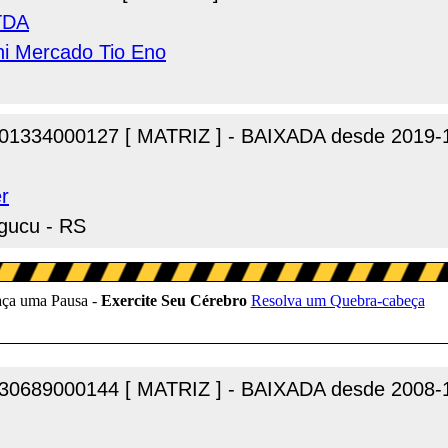
LTDA
ni Mercado Tio Eno
01334000127 [ MATRIZ ] - BAIXADA desde 2019-
r
ngucu - RS
30689000144 [ MATRIZ ] - BAIXADA desde 2008-