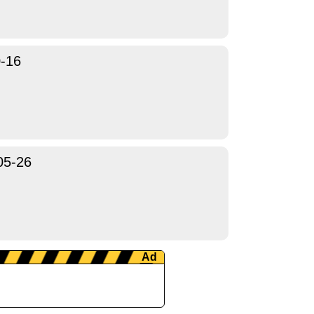
-16
05-26