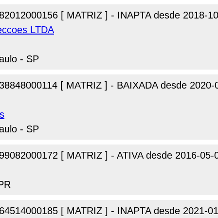
82012000156 [ MATRIZ ] - INAPTA desde 2018-10
eccoes LTDA
aulo - SP
38848000114 [ MATRIZ ] - BAIXADA desde 2020-
s
aulo - SP
99082000172 [ MATRIZ ] - ATIVA desde 2016-05-
 PR
64514000185 [ MATRIZ ] - INAPTA desde 2021-01