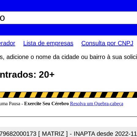
erador
Lista de empresas
Consulta por CNPJ
 adicione o nome da cidade ou bairro à sua solici
ntrados: 20+
79682000173 [ MATRIZ ] - INAPTA desde 2022-11