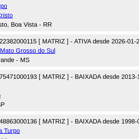
rpo
risto
sto, Boa Vista - RR
22382000115 [ MATRIZ ] - ATIVA desde 2026-01-
Mato Grosso do Sul
rande - MS
75471000193 [ MATRIZ ] - BAIXADA desde 2013-
o
SP
48863000136 [ MATRIZ ] - BAIXADA desde 1998-
a Turpo