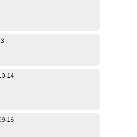
23
10-14
09-16