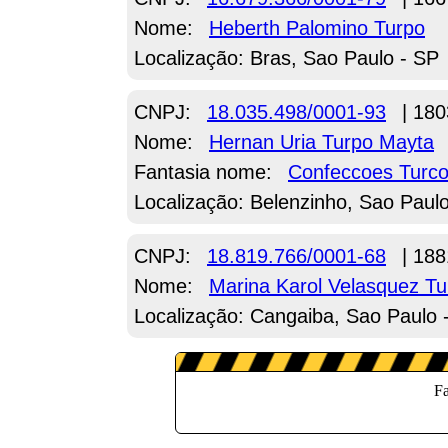
Nome:
Heberth Palomino Turpo
Localização: Bras, Sao Paulo - SP
CNPJ:
18.035.498/0001-93
| 180
Nome:
Hernan Uria Turpo Mayta
Fantasia nome:
Confeccoes Turc
Localização: Belenzinho, Sao Paul
CNPJ:
18.819.766/0001-68
| 188
Nome:
Marina Karol Velasquez Tu
Localização: Cangaiba, Sao Paulo 