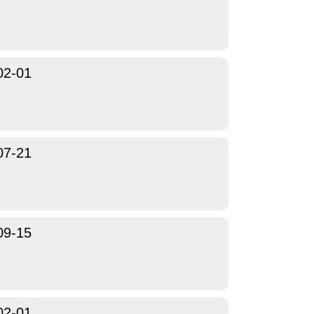
02-01
07-21
09-15
02-01