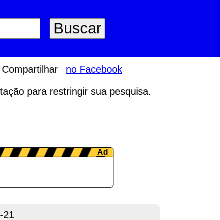
Compartilhar
no Facebook
tação para restringir sua pesquisa.
-21