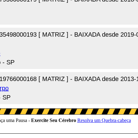
35498000193 [ MATRIZ ] - BAIXADA desde 2019-
o
o - SP
19766000168 [ MATRIZ ] - BAIXADA desde 2013-
rpo
- SP