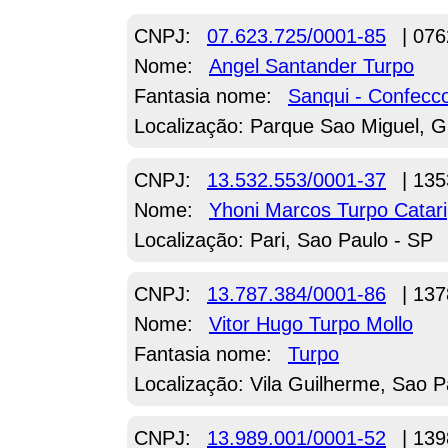
CNPJ:
07.623.725/0001-85
| 076
Nome:
Angel Santander Turpo
Fantasia nome:
Sanqui - Confecc
Localização: Parque Sao Miguel, G
CNPJ:
13.532.553/0001-37
| 135
Nome:
Yhoni Marcos Turpo Catari
Localização: Pari, Sao Paulo - SP
CNPJ:
13.787.384/0001-86
| 137
Nome:
Vitor Hugo Turpo Mollo
Fantasia nome:
Turpo
Localização: Vila Guilherme, Sao P
CNPJ:
13.989.001/0001-52
| 139