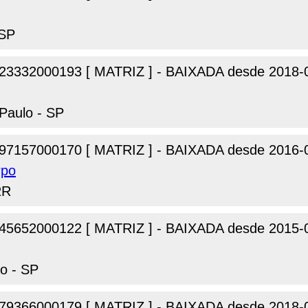
 SP
23332000193 [ MATRIZ ] - BAIXADA desde 2018-
Paulo - SP
97157000170 [ MATRIZ ] - BAIXADA desde 2016-
rpo
RR
45652000122 [ MATRIZ ] - BAIXADA desde 2015-
o - SP
79366000179 [ MATRIZ ] - BAIXADA desde 2018-