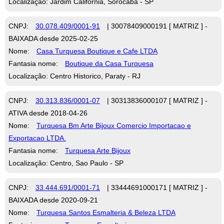
Localização: Jardim California, Sorocaba - SP
CNPJ:
30.078.409/0001-91
| 30078409000191 [ MATRIZ ] -
BAIXADA desde 2025-02-25
Nome:
Casa Turquesa Boutique e Cafe LTDA
Fantasia nome:
Boutique da Casa Turquesa
Localização: Centro Historico, Paraty - RJ
CNPJ:
30.313.836/0001-07
| 30313836000107 [ MATRIZ ] -
ATIVA desde 2018-04-26
Nome:
Turquesa Bm Arte Bijoux Comercio Importacao e
Exportacao LTDA.
Fantasia nome:
Turquesa Arte Bijoux
Localização: Centro, Sao Paulo - SP
CNPJ:
33.444.691/0001-71
| 33444691000171 [ MATRIZ ] -
BAIXADA desde 2020-09-21
Nome:
Turquesa Santos Esmalteria & Beleza LTDA