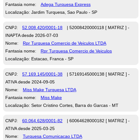
Fantasia nome:
Adega Turquesa Express
Localização: Jardim Turquesa, Sao Paulo - SP
CNPJ:
52.008.420/0001-18
| 52008420000118 [ MATRIZ ] -
INAPTA desde 2026-07-03
Nome:
Rpr Turquesa Comercio de Veiculos LTDA
Fantasia nome:
Rpr Turquesa Comercio de Veiculos
Localização: Estacao, Franca - SP
CNPJ:
57.169.145/0001-38
| 57169145000138 [ MATRIZ ] -
ATIVA desde 2024-09-05
Nome:
Miss Make Turquesa LTDA
Fantasia nome:
Miss Make
Localização: Setor Cristino Cortes, Barra do Garcas - MT
CNPJ:
60.064.628/0001-82
| 60064628000182 [ MATRIZ ] -
ATIVA desde 2025-03-25
Nome:
Turquesa Comunicacao LTDA