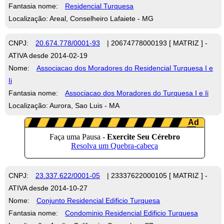
Fantasia nome:
Residencial Turquesa
Localização: Areal, Conselheiro Lafaiete - MG
CNPJ:
20.674.778/0001-93
| 20674778000193 [ MATRIZ ] -
ATIVA desde 2014-02-19
Nome:
Associacao dos Moradores do Residencial Turquesa I e
Ii
Fantasia nome:
Associacao dos Moradores do Turquesa I e Ii
Localização: Aurora, Sao Luis - MA
CNPJ:
23.337.622/0001-05
| 23337622000105 [ MATRIZ ] -
ATIVA desde 2014-10-27
Nome:
Conjunto Residencial Edificio Turquesa
Fantasia nome:
Condominio Residencial Edificio Turquesa