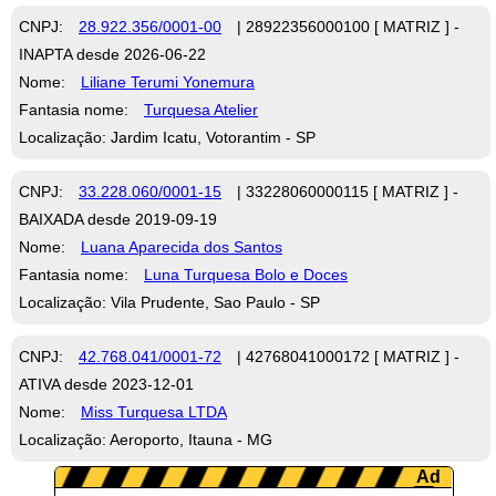
CNPJ:
28.922.356/0001-00
| 28922356000100 [ MATRIZ ] -
INAPTA desde 2026-06-22
Nome:
Liliane Terumi Yonemura
Fantasia nome:
Turquesa Atelier
Localização: Jardim Icatu, Votorantim - SP
CNPJ:
33.228.060/0001-15
| 33228060000115 [ MATRIZ ] -
BAIXADA desde 2019-09-19
Nome:
Luana Aparecida dos Santos
Fantasia nome:
Luna Turquesa Bolo e Doces
Localização: Vila Prudente, Sao Paulo - SP
CNPJ:
42.768.041/0001-72
| 42768041000172 [ MATRIZ ] -
ATIVA desde 2023-12-01
Nome:
Miss Turquesa LTDA
Localização: Aeroporto, Itauna - MG