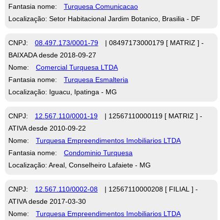
Fantasia nome:
Turquesa Comunicacao
Localização: Setor Habitacional Jardim Botanico, Brasilia - DF
CNPJ:
08.497.173/0001-79
| 08497173000179 [ MATRIZ ] -
BAIXADA desde 2018-09-27
Nome:
Comercial Turquesa LTDA
Fantasia nome:
Turquesa Esmalteria
Localização: Iguacu, Ipatinga - MG
CNPJ:
12.567.110/0001-19
| 12567110000119 [ MATRIZ ] -
ATIVA desde 2010-09-22
Nome:
Turquesa Empreendimentos Imobiliarios LTDA
Fantasia nome:
Condominio Turquesa
Localização: Areal, Conselheiro Lafaiete - MG
CNPJ:
12.567.110/0002-08
| 12567110000208 [ FILIAL ] -
ATIVA desde 2017-03-30
Nome:
Turquesa Empreendimentos Imobiliarios LTDA