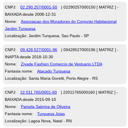
CNPJ:
02.290.257/0001-50
| 02290257000150 [ MATRIZ ] -
BAIXADA desde 2008-12-31
Nome:
Associacao dos Moradores do Conjunto Habitacional
Jardim Turquesa
Localização: Jardim Turquesa, Sao Paulo - SP
CNPJ:
09.428.527/0001-96
| 09428527000196 [ MATRIZ ] -
INAPTA desde 2018-10-30
Nome:
Ziyade Fashion Comercio de Vestuario LTDA
Fantasia nome:
Atacado Turquesa
Localização: Santa Maria Goretti, Porto Alegre - RS
CNPJ:
22.011.765/0001-60
| 22011765000160 [ MATRIZ ] -
BAIXADA desde 2015-09-10
Nome:
Pamela Sabrina de Oliveira
Fantasia nome:
Turquesa Joias
Localização: Lagoa Nova, Natal - RN