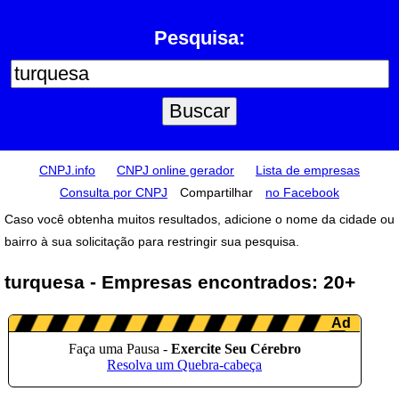
Pesquisa:
CNPJ.info
CNPJ online gerador
Lista de empresas
Consulta por CNPJ
Compartilhar
no Facebook
Caso você obtenha muitos resultados, adicione o nome da cidade ou
bairro à sua solicitação para restringir sua pesquisa.
turquesa - Empresas encontrados: 20+