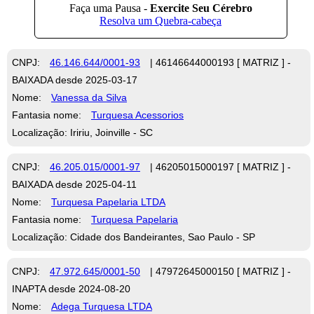
CNPJ:
46.146.644/0001-93
| 46146644000193 [ MATRIZ ] -
BAIXADA desde 2025-03-17
Nome:
Vanessa da Silva
Fantasia nome:
Turquesa Acessorios
Localização: Iririu, Joinville - SC
CNPJ:
46.205.015/0001-97
| 46205015000197 [ MATRIZ ] -
BAIXADA desde 2025-04-11
Nome:
Turquesa Papelaria LTDA
Fantasia nome:
Turquesa Papelaria
Localização: Cidade dos Bandeirantes, Sao Paulo - SP
CNPJ:
47.972.645/0001-50
| 47972645000150 [ MATRIZ ] -
INAPTA desde 2024-08-20
Nome:
Adega Turquesa LTDA