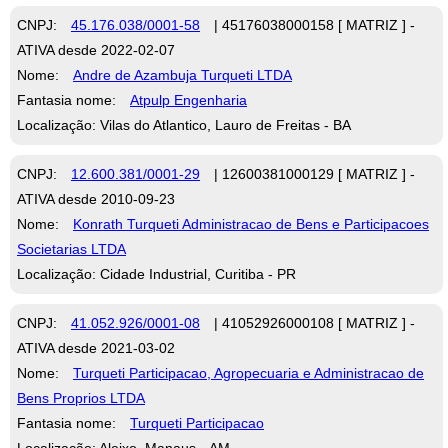
CNPJ:
45.176.038/0001-58
| 45176038000158 [ MATRIZ ] -
ATIVA desde 2022-02-07
Nome:
Andre de Azambuja Turqueti LTDA
Fantasia nome:
Atpulp Engenharia
Localização: Vilas do Atlantico, Lauro de Freitas - BA
CNPJ:
12.600.381/0001-29
| 12600381000129 [ MATRIZ ] -
ATIVA desde 2010-09-23
Nome:
Konrath Turqueti Administracao de Bens e Participacoes
Societarias LTDA
Localização: Cidade Industrial, Curitiba - PR
CNPJ:
41.052.926/0001-08
| 41052926000108 [ MATRIZ ] -
ATIVA desde 2021-03-02
Nome:
Turqueti Participacao, Agropecuaria e Administracao de
Bens Proprios LTDA
Fantasia nome:
Turqueti Participacao
Localização: Aleixo, Manaus - AM