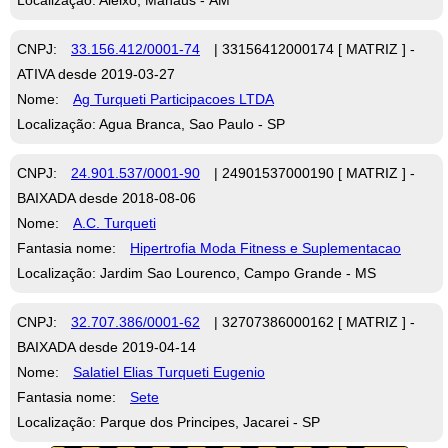
CNPJ:
33.156.412/0001-74
| 33156412000174 [ MATRIZ ] -
ATIVA desde 2019-03-27
Nome:
Ag Turqueti Participacoes LTDA
Localização: Agua Branca, Sao Paulo - SP
CNPJ:
24.901.537/0001-90
| 24901537000190 [ MATRIZ ] -
BAIXADA desde 2018-08-06
Nome:
A.C. Turqueti
Fantasia nome:
Hipertrofia Moda Fitness e Suplementacao
Localização: Jardim Sao Lourenco, Campo Grande - MS
CNPJ:
32.707.386/0001-62
| 32707386000162 [ MATRIZ ] -
BAIXADA desde 2019-04-14
Nome:
Salatiel Elias Turqueti Eugenio
Fantasia nome:
Sete
Localização: Parque dos Principes, Jacarei - SP