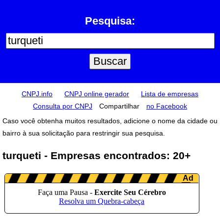
Pesquisa:
CNPJ.info
CNPJ online gerador
Lista de empresas
Consulta por CNPJ
Compartilhar
no Facebook
Caso você obtenha muitos resultados, adicione o nome da cidade ou
bairro à sua solicitação para restringir sua pesquisa.
turqueti - Empresas encontrados: 20+