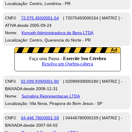
Localização: Centro, Londrina - PR
CNPJ:
72.075.450/0001-54
| 72075450000154 [ MATRIZ ] -
ATIVA desde 2005-09-24
Nome:
Konrath Administradora de Bens LTDA
Localização: Centro, Querencia do Norte - PR
CNPJ:
02.099.939/0001-80
| 02099939000180 [ MATRIZ ] -
BAIXADA desde 2008-12-31
Nome:
Sumabra Representacao LTDA
Localização: Vila Nova, Pirapora do Bom Jesus - SP
CNPJ:
04.446.780/0001-59
| 04446780000159 [ MATRIZ ] -
BAIXADA desde 2007-04-02