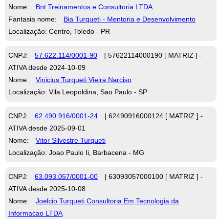
Nome:
Bnt Treinamentos e Consultoria LTDA.
Fantasia nome:
Bia Turqueti - Mentoria e Desenvolvimento
Localização: Centro, Toledo - PR
CNPJ:
57.622.114/0001-90
| 57622114000190 [ MATRIZ ] -
ATIVA desde 2024-10-09
Nome:
Vinicius Turqueti Vieira Narciso
Localização: Vila Leopoldina, Sao Paulo - SP
CNPJ:
62.490.916/0001-24
| 62490916000124 [ MATRIZ ] -
ATIVA desde 2025-09-01
Nome:
Vitor Silvestre Turqueti
Localização: Joao Paulo Ii, Barbacena - MG
CNPJ:
63.093.057/0001-00
| 63093057000100 [ MATRIZ ] -
ATIVA desde 2025-10-08
Nome:
Joelcio Turqueti Consultoria Em Tecnologia da
Informacao LTDA