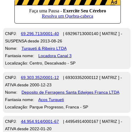
CNPJ:
69.296.713/0001-40
| 69296713000140 [ MATRIZ ] -
SUSPENSA desde 2013-08-26
Nome:
Turqueti & Ribeiro LTDA
Fantasia nome:
Locadora Canal 3
Localização: Centro, Descalvado - SP
CNPJ:
69.303.352/0001-12
| 69303352000112 [ MATRIZ ] -
ATIVA desde 2000-12-23
Nome:
Deposito de Ferragens Santa Edwiges Franca LTDA
Fantasia nome:
Acos Turqueti
Localização: Parque Progresso, Franca - SP
CNPJ:
44.954.914/0001-67
| 44954914000167 [ MATRIZ ] -
ATIVA desde 2022-01-20