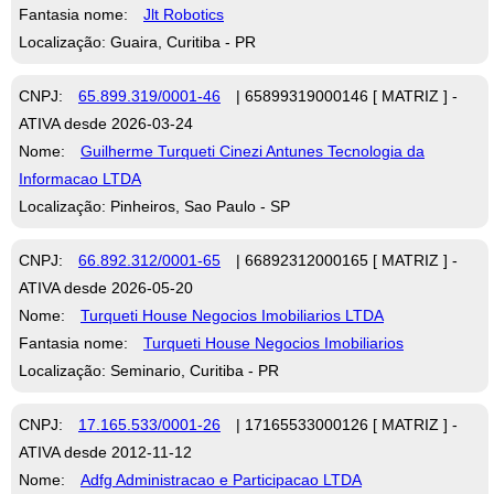
Fantasia nome:
Jlt Robotics
Localização: Guaira, Curitiba - PR
CNPJ:
65.899.319/0001-46
| 65899319000146 [ MATRIZ ] -
ATIVA desde 2026-03-24
Nome:
Guilherme Turqueti Cinezi Antunes Tecnologia da
Informacao LTDA
Localização: Pinheiros, Sao Paulo - SP
CNPJ:
66.892.312/0001-65
| 66892312000165 [ MATRIZ ] -
ATIVA desde 2026-05-20
Nome:
Turqueti House Negocios Imobiliarios LTDA
Fantasia nome:
Turqueti House Negocios Imobiliarios
Localização: Seminario, Curitiba - PR
CNPJ:
17.165.533/0001-26
| 17165533000126 [ MATRIZ ] -
ATIVA desde 2012-11-12
Nome:
Adfg Administracao e Participacao LTDA