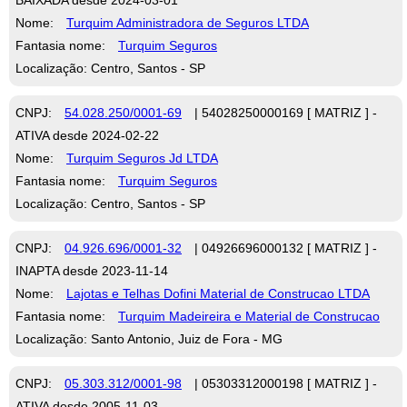
Nome:
Turquim Administradora de Seguros LTDA
Fantasia nome:
Turquim Seguros
Localização: Centro, Santos - SP
CNPJ:
54.028.250/0001-69
| 54028250000169 [ MATRIZ ] -
ATIVA desde 2024-02-22
Nome:
Turquim Seguros Jd LTDA
Fantasia nome:
Turquim Seguros
Localização: Centro, Santos - SP
CNPJ:
04.926.696/0001-32
| 04926696000132 [ MATRIZ ] -
INAPTA desde 2023-11-14
Nome:
Lajotas e Telhas Dofini Material de Construcao LTDA
Fantasia nome:
Turquim Madeireira e Material de Construcao
Localização: Santo Antonio, Juiz de Fora - MG
CNPJ:
05.303.312/0001-98
| 05303312000198 [ MATRIZ ] -
ATIVA desde 2005-11-03