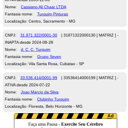
Nome:
Cassiano Ali Chaar LTDA
Fantasia nome:
Turquim Pinturas
Localização: Centro, Sacramento - MG
CNPJ:
31.871.322/0001-30
| 31871322000130 [ MATRIZ ] -
INAPTA desde 2024-08-28
Nome:
d. C. C. Turquim
Fantasia nome:
Grupo Seven
Localização: Vila Santa Rosa, Cubatao - SP
CNPJ:
33.536.414/0001-99
| 33536414000199 [ MATRIZ ] -
ATIVA desde 2024-07-22
Nome:
Joao Marcio da Silva
Fantasia nome:
Clubinho Turquim
Localização: Floresta, Belo Horizonte - MG