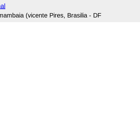
al
mambaia (vicente Pires, Brasilia - DF