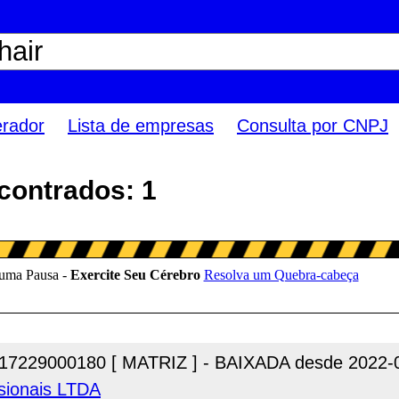
erador
Lista de empresas
Consulta por CNPJ
contrados: 1
17229000180 [ MATRIZ ] - BAIXADA desde 2022-
sionais LTDA