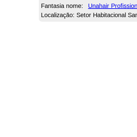
Fantasia nome:
Unahair Profission
Localização: Setor Habitacional Sa