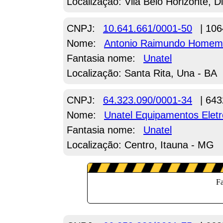
Localização: Vila Belo Horizonte, D
CNPJ:
10.641.661/0001-50
| 106
Nome:
Antonio Raimundo Homem
Fantasia nome:
Unatel
Localização: Santa Rita, Una - BA
CNPJ:
64.323.090/0001-34
| 643
Nome:
Unatel Equipamentos Eletr
Fantasia nome:
Unatel
Localização: Centro, Itauna - MG