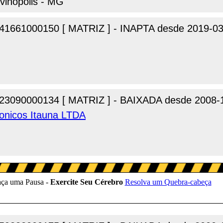
ivinopolis - MG
41661000150 [ MATRIZ ] - INAPTA desde 2019-03
23090000134 [ MATRIZ ] - BAIXADA desde 2008-
onicos Itauna LTDA