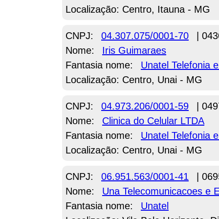
Localização: Centro, Itauna - MG
CNPJ:
04.307.075/0001-70
| 043
Nome:
Iris Guimaraes
Fantasia nome:
Unatel Telefonia e
Localização: Centro, Unai - MG
CNPJ:
04.973.206/0001-59
| 049
Nome:
Clinica do Celular LTDA
Fantasia nome:
Unatel Telefonia e
Localização: Centro, Unai - MG
CNPJ:
06.951.563/0001-41
| 069
Nome:
Una Telecomunicacoes e E
Fantasia nome:
Unatel