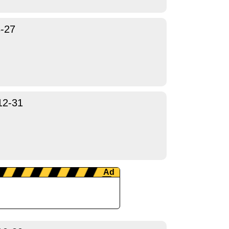
-27
12-31