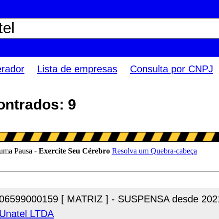
erador
Lista de empresas
Consulta por CNPJ
ontrados: 9
06599000159 [ MATRIZ ] - SUSPENSA desde 202
 Unatel LTDA