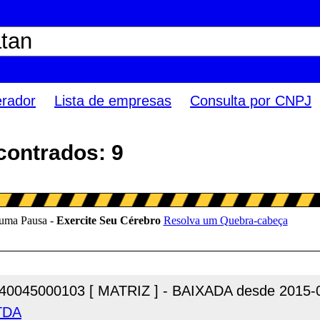
erador
Lista de empresas
Consulta por CNPJ
contrados: 9
40045000103 [ MATRIZ ] - BAIXADA desde 2015-
LTDA