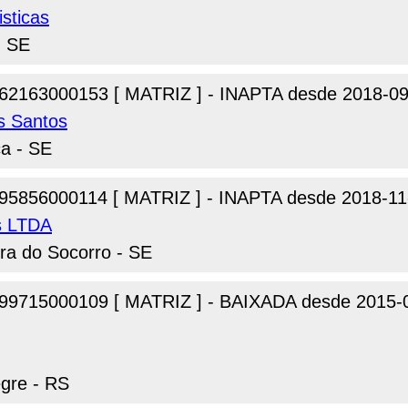
isticas
- SE
62163000153 [ MATRIZ ] - INAPTA desde 2018-09
s Santos
ca - SE
95856000114 [ MATRIZ ] - INAPTA desde 2018-11
s LTDA
ra do Socorro - SE
99715000109 [ MATRIZ ] - BAIXADA desde 2015-
egre - RS