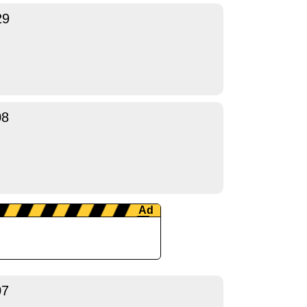
29
08
07