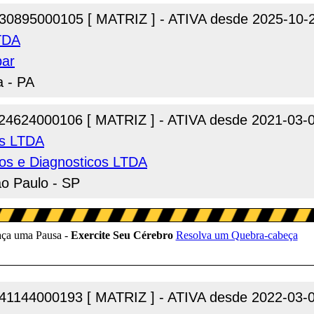
30895000105 [ MATRIZ ] - ATIVA desde 2025-10-
TDA
bar
a - PA
24624000106 [ MATRIZ ] - ATIVA desde 2021-03-
os LTDA
cos e Diagnosticos LTDA
ao Paulo - SP
41144000193 [ MATRIZ ] - ATIVA desde 2022-03-