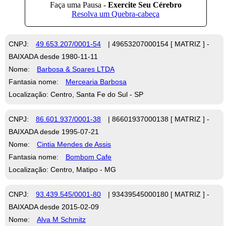
CNPJ:
49.653.207/0001-54
| 49653207000154 [ MATRIZ ] -
BAIXADA desde 1980-11-11
Nome:
Barbosa & Soares LTDA
Fantasia nome:
Mercearia Barbosa
Localização: Centro, Santa Fe do Sul - SP
CNPJ:
86.601.937/0001-38
| 86601937000138 [ MATRIZ ] -
BAIXADA desde 1995-07-21
Nome:
Cintia Mendes de Assis
Fantasia nome:
Bombom Cafe
Localização: Centro, Matipo - MG
CNPJ:
93.439.545/0001-80
| 93439545000180 [ MATRIZ ] -
BAIXADA desde 2015-02-09
Nome:
Alva M Schmitz