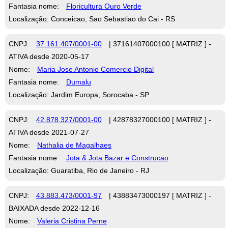
Fantasia nome:
Floricultura Ouro Verde
Localização: Conceicao, Sao Sebastiao do Cai - RS
CNPJ:
37.161.407/0001-00
| 37161407000100 [ MATRIZ ] -
ATIVA desde 2020-05-17
Nome:
Maria Jose Antonio Comercio Digital
Fantasia nome:
Dumalu
Localização: Jardim Europa, Sorocaba - SP
CNPJ:
42.878.327/0001-00
| 42878327000100 [ MATRIZ ] -
ATIVA desde 2021-07-27
Nome:
Nathalia de Magalhaes
Fantasia nome:
Jota & Jota Bazar e Construcao
Localização: Guaratiba, Rio de Janeiro - RJ
CNPJ:
43.883.473/0001-97
| 43883473000197 [ MATRIZ ] -
BAIXADA desde 2022-12-16
Nome:
Valeria Cristina Perne