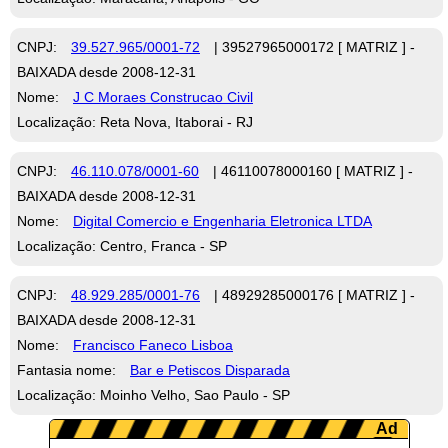
CNPJ:
39.527.965/0001-72
| 39527965000172 [ MATRIZ ] -
BAIXADA desde 2008-12-31
Nome:
J C Moraes Construcao Civil
Localização: Reta Nova, Itaborai - RJ
CNPJ:
46.110.078/0001-60
| 46110078000160 [ MATRIZ ] -
BAIXADA desde 2008-12-31
Nome:
Digital Comercio e Engenharia Eletronica LTDA
Localização: Centro, Franca - SP
CNPJ:
48.929.285/0001-76
| 48929285000176 [ MATRIZ ] -
BAIXADA desde 2008-12-31
Nome:
Francisco Faneco Lisboa
Fantasia nome:
Bar e Petiscos Disparada
Localização: Moinho Velho, Sao Paulo - SP