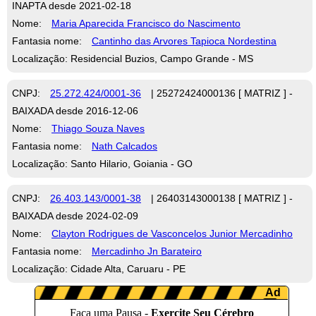
INAPTA desde 2021-02-18
Nome:
Maria Aparecida Francisco do Nascimento
Fantasia nome:
Cantinho das Arvores Tapioca Nordestina
Localização: Residencial Buzios, Campo Grande - MS
CNPJ:
25.272.424/0001-36
| 25272424000136 [ MATRIZ ] -
BAIXADA desde 2016-12-06
Nome:
Thiago Souza Naves
Fantasia nome:
Nath Calcados
Localização: Santo Hilario, Goiania - GO
CNPJ:
26.403.143/0001-38
| 26403143000138 [ MATRIZ ] -
BAIXADA desde 2024-02-09
Nome:
Clayton Rodrigues de Vasconcelos Junior Mercadinho
Fantasia nome:
Mercadinho Jn Barateiro
Localização: Cidade Alta, Caruaru - PE