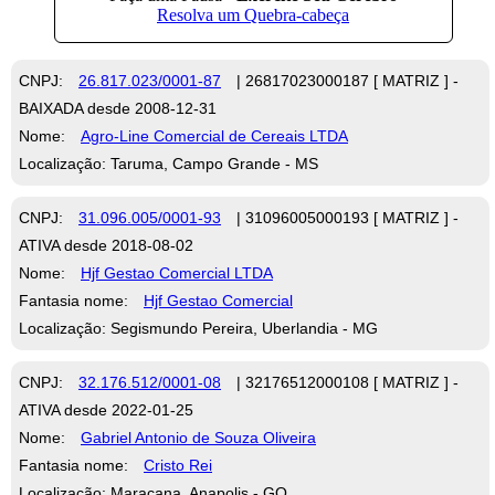
CNPJ:
26.817.023/0001-87
| 26817023000187 [ MATRIZ ] -
BAIXADA desde 2008-12-31
Nome:
Agro-Line Comercial de Cereais LTDA
Localização: Taruma, Campo Grande - MS
CNPJ:
31.096.005/0001-93
| 31096005000193 [ MATRIZ ] -
ATIVA desde 2018-08-02
Nome:
Hjf Gestao Comercial LTDA
Fantasia nome:
Hjf Gestao Comercial
Localização: Segismundo Pereira, Uberlandia - MG
CNPJ:
32.176.512/0001-08
| 32176512000108 [ MATRIZ ] -
ATIVA desde 2022-01-25
Nome:
Gabriel Antonio de Souza Oliveira
Fantasia nome:
Cristo Rei
Localização: Maracana, Anapolis - GO