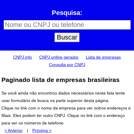
Pesquisa:
CNPJ.info
CNPJ online gerador
Lista de empresas
Consulta por CNPJ
Paginado lista de empresas brasileiras
Se você ainda não encontrou dados necessários nesta lista tente
usar formulário de busca na parte superior desta página.
Clique no link com o nome da empresa para ver outros endereços e
filiais. Eles podem ter outro CNPJ. Clique no link com o endereço
para ver os números de telefone.
< Anterior
|
Próxima >