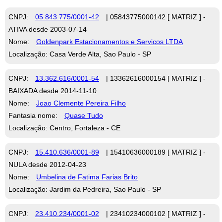
CNPJ:
05.843.775/0001-42
| 05843775000142 [ MATRIZ ] -
ATIVA desde 2003-07-14
Nome:
Goldenpark Estacionamentos e Servicos LTDA
Localização: Casa Verde Alta, Sao Paulo - SP
CNPJ:
13.362.616/0001-54
| 13362616000154 [ MATRIZ ] -
BAIXADA desde 2014-11-10
Nome:
Joao Clemente Pereira Filho
Fantasia nome:
Quase Tudo
Localização: Centro, Fortaleza - CE
CNPJ:
15.410.636/0001-89
| 15410636000189 [ MATRIZ ] -
NULA desde 2012-04-23
Nome:
Umbelina de Fatima Farias Brito
Localização: Jardim da Pedreira, Sao Paulo - SP
CNPJ:
23.410.234/0001-02
| 23410234000102 [ MATRIZ ] -