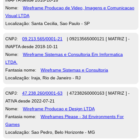
Nome:
Wireframe Producao de Video, Imagens e Comunicacao
Visual LTDA
Localização: Santa Cecilia, Sao Paulo - SP
CNPJ:
09.213.565/0001-21
| 09213565000121 [ MATRIZ ] -
INAPTA desde 2018-10-11
Nome:
Wireframe Sistemas e Consultoria Em Imformatica
LTDA.
Fantasia nome:
Wireframe Sistemas e Consultoria
Localização: Iraja, Rio de Janeiro - RJ
CNPJ:
47.238.260/0001-63
| 47238260000163 [ MATRIZ ] -
ATIVA desde 2022-07-21
Nome:
Wireframe Producao e Design LTDA
Fantasia nome:
Wireframes Please - 3d Environments For
Games
Localização: Sao Pedro, Belo Horizonte - MG