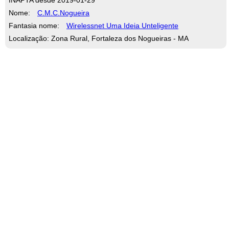
Nome:
C.M.C.Nogueira
Fantasia nome:
Wirelessnet Uma Ideia Unteligente
Localização: Zona Rural, Fortaleza dos Nogueiras - MA