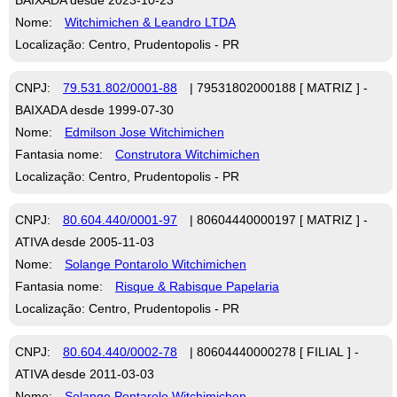
Nome:
Witchimichen & Leandro LTDA
Localização: Centro, Prudentopolis - PR
CNPJ:
79.531.802/0001-88
| 79531802000188 [ MATRIZ ] -
BAIXADA desde 1999-07-30
Nome:
Edmilson Jose Witchimichen
Fantasia nome:
Construtora Witchimichen
Localização: Centro, Prudentopolis - PR
CNPJ:
80.604.440/0001-97
| 80604440000197 [ MATRIZ ] -
ATIVA desde 2005-11-03
Nome:
Solange Pontarolo Witchimichen
Fantasia nome:
Risque & Rabisque Papelaria
Localização: Centro, Prudentopolis - PR
CNPJ:
80.604.440/0002-78
| 80604440000278 [ FILIAL ] -
ATIVA desde 2011-03-03
Nome:
Solange Pontarolo Witchimichen