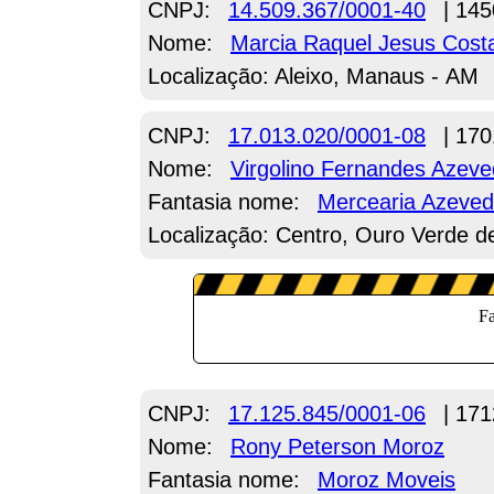
CNPJ:
14.509.367/0001-40
| 145
Nome:
Marcia Raquel Jesus Cost
Localização: Aleixo, Manaus - AM
CNPJ:
17.013.020/0001-08
| 170
Nome:
Virgolino Fernandes Azev
Fantasia nome:
Mercearia Azeve
Localização: Centro, Ouro Verde 
CNPJ:
17.125.845/0001-06
| 171
Nome:
Rony Peterson Moroz
Fantasia nome:
Moroz Moveis