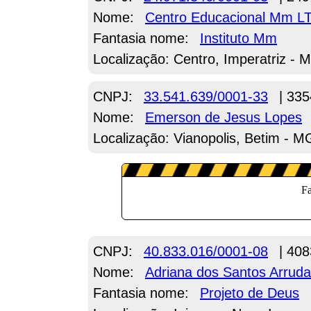
Nome:
Centro Educacional Mm L
Fantasia nome:
Instituto Mm
Localização: Centro, Imperatriz - 
CNPJ:
33.541.639/0001-33
| 335
Nome:
Emerson de Jesus Lopes
Localização: Vianopolis, Betim - M
CNPJ:
40.833.016/0001-08
| 408
Nome:
Adriana dos Santos Arruda
Fantasia nome:
Projeto de Deus