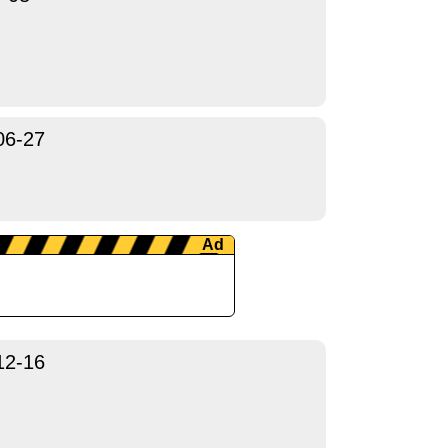
06-27
12-16