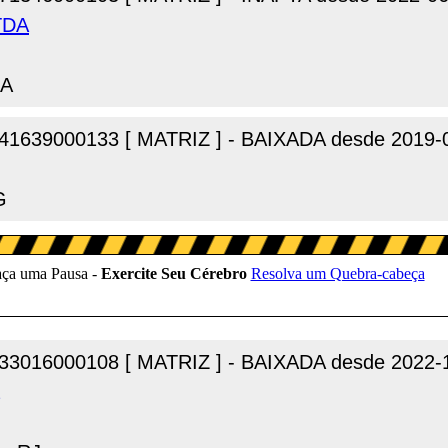
TDA
MA
41639000133 [ MATRIZ ] - BAIXADA desde 2019-
G
33016000108 [ MATRIZ ] - BAIXADA desde 2022-