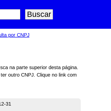
lta por CNPJ
sca na parte superior desta página.
 ter outro CNPJ. Clique no link com
12-31