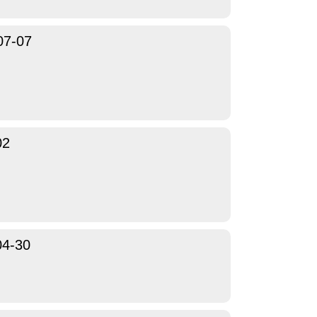
07-07
02
04-30