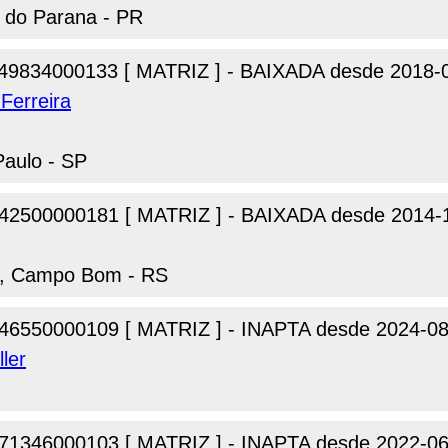
l do Parana - PR
49834000133 [ MATRIZ ] - BAIXADA desde 2018-
Ferreira
Paulo - SP
42500000181 [ MATRIZ ] - BAIXADA desde 2014-
oss, Campo Bom - RS
46550000109 [ MATRIZ ] - INAPTA desde 2024-08
ler
71346000103 [ MATRIZ ] - INAPTA desde 2022-06