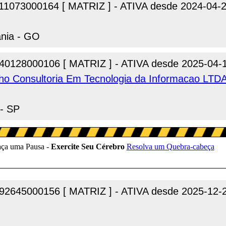
11073000164 [ MATRIZ ] - ATIVA desde 2024-04-
ania - GO
40128000106 [ MATRIZ ] - ATIVA desde 2025-04-
lho Consultoria Em Tecnologia da Informacao LTD
 - SP
92645000156 [ MATRIZ ] - ATIVA desde 2025-12-