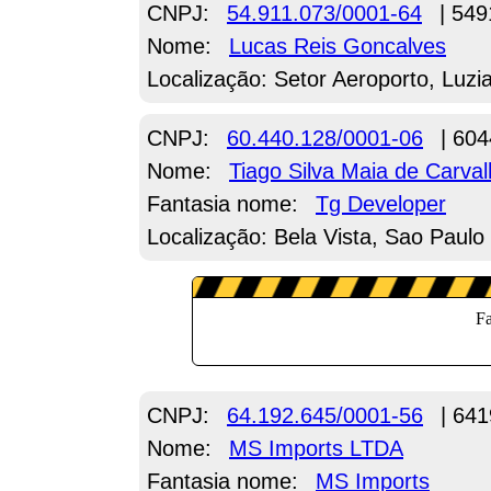
CNPJ:
54.911.073/0001-64
| 549
Nome:
Lucas Reis Goncalves
Localização: Setor Aeroporto, Luzi
CNPJ:
60.440.128/0001-06
| 604
Nome:
Tiago Silva Maia de Carva
Fantasia nome:
Tg Developer
Localização: Bela Vista, Sao Paulo
CNPJ:
64.192.645/0001-56
| 641
Nome:
MS Imports LTDA
Fantasia nome:
MS Imports