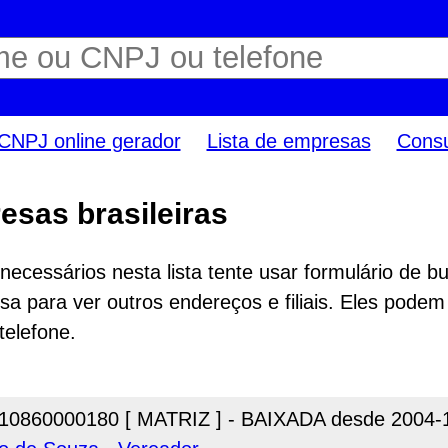
CNPJ online gerador
Lista de empresas
Consu
esas brasileiras
ecessários nesta lista tente usar formulário de bu
a para ver outros endereços e filiais. Eles podem
telefone.
10860000180 [ MATRIZ ] - BAIXADA desde 2004-