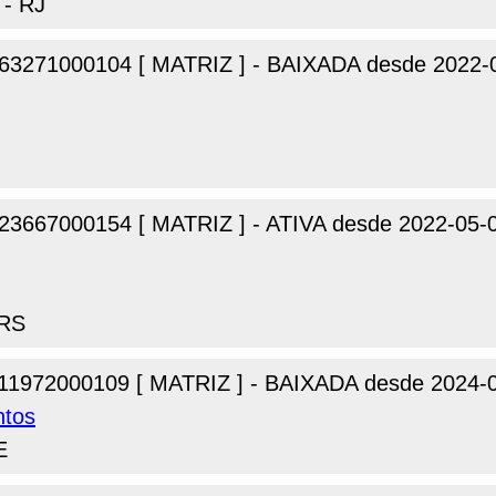
 - RJ
63271000104 [ MATRIZ ] - BAIXADA desde 2022-
23667000154 [ MATRIZ ] - ATIVA desde 2022-05-
 RS
11972000109 [ MATRIZ ] - BAIXADA desde 2024-
ntos
E