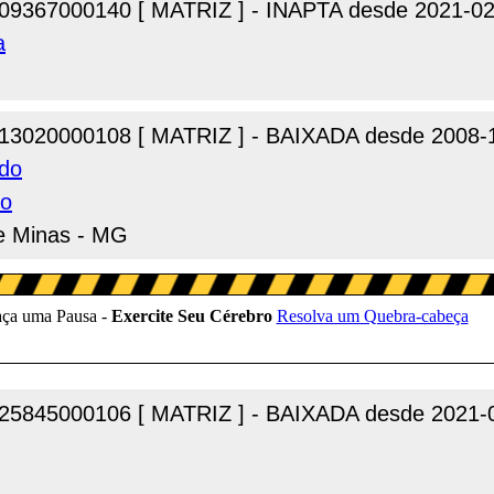
09367000140 [ MATRIZ ] - INAPTA desde 2021-02
a
13020000108 [ MATRIZ ] - BAIXADA desde 2008-
edo
do
de Minas - MG
25845000106 [ MATRIZ ] - BAIXADA desde 2021-