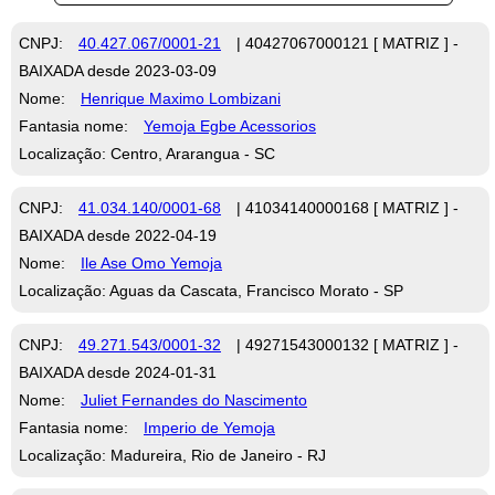
CNPJ:
40.427.067/0001-21
| 40427067000121 [ MATRIZ ] -
BAIXADA desde 2023-03-09
Nome:
Henrique Maximo Lombizani
Fantasia nome:
Yemoja Egbe Acessorios
Localização: Centro, Ararangua - SC
CNPJ:
41.034.140/0001-68
| 41034140000168 [ MATRIZ ] -
BAIXADA desde 2022-04-19
Nome:
Ile Ase Omo Yemoja
Localização: Aguas da Cascata, Francisco Morato - SP
CNPJ:
49.271.543/0001-32
| 49271543000132 [ MATRIZ ] -
BAIXADA desde 2024-01-31
Nome:
Juliet Fernandes do Nascimento
Fantasia nome:
Imperio de Yemoja
Localização: Madureira, Rio de Janeiro - RJ