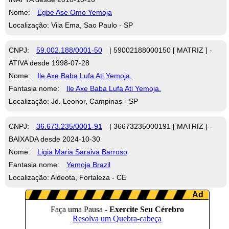
Nome:
Egbe Ase Omo Yemoja
Localização: Vila Ema, Sao Paulo - SP
CNPJ:
59.002.188/0001-50
| 59002188000150 [ MATRIZ ] -
ATIVA desde 1998-07-28
Nome:
Ile Axe Baba Lufa Ati Yemoja.
Fantasia nome:
Ile Axe Baba Lufa Ati Yemoja.
Localização: Jd. Leonor, Campinas - SP
CNPJ:
36.673.235/0001-91
| 36673235000191 [ MATRIZ ] -
BAIXADA desde 2024-10-30
Nome:
Ligia Maria Saraiva Barroso
Fantasia nome:
Yemoja Brazil
Localização: Aldeota, Fortaleza - CE