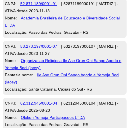
CNPJ:
52.871.189/0001-91
| 52871189000191 [ MATRIZ ] -
ATIVA desde 2023-11-13
Nome:
Academia Brasileira de Educacao e Diversidade Social
LTDA
Localização: Passo das Pedras, Gravatai - RS
CNPJ:
53.273.197/0001-07
| 53273197000107 [ MATRIZ ] -
ATIVA desde 2023-11-27
Nome:
Organizacao Religiosa Ile Ase Orun Oni Sango Agodo e
Yemoja Boci (iaosy)
Fantasia nome:
Ile Ase Orun Oni Sango Agodo e Yemoja Boci
(iaosy)
Localização: Santa Catarina, Caxias do Sul - RS
CNPJ:
62.312.945/0001-04
| 62312945000104 [ MATRIZ ] -
ATIVA desde 2025-08-20
Nome:
Olokun Yemoja Participacoes LTDA
Localização: Passo das Pedras, Gravatai - RS