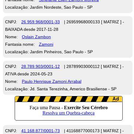
Localização: Jardim Nordeste, Sao Paulo - SP
CNPJ:
26.959.968/0001-33
| 26959968000133 [ MATRIZ ] -
BAIXADA desde 2017-11-28
Nome:
Oslain Zambon
Fantasia nome:
Zamoni
Localização: Jardim Pinheiros, Sao Paulo - SP
CNPJ:
28.789.903/0001-12
| 28789903000112 [ MATRIZ ] -
ATIVA desde 2024-05-23
Nome:
Paulo Henrique Zamoni Arrabal
Localização: Jd. Santa Terezinha, Americo Brasiliense - SP
CNPJ:
41.168.877/0001-73
| 41168877000173 [ MATRIZ ] -