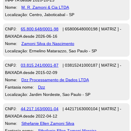
Nome:
M. R. Zamoni & Cia LTDA
Localização: Centro, Jaboticabal - SP
CNPJ:
65.800.648/0001-98
| 65800648000198 [ MATRIZ ] -
BAIXADA desde 2026-06-16
Nome:
Zamoni Silva do Nascimento
Localização: Ermelino Matarazzo, Sao Paulo - SP
CNPJ:
03.815.241/0001-87
| 03815241000187 [ MATRIZ ] -
BAIXADA desde 2015-02-09
Nome:
Dzz Processamento de Dados LTDA
Fantasia nome:
Dzz
Localização: Jardim Nordeste, Sao Paulo - SP
CNPJ:
44.217.163/0001-04
| 44217163000104 [ MATRIZ ] -
BAIXADA desde 2022-04-12
Nome:
Sthefanie Ellen Zamoni Silva
Fantasia nome:
Sthefanie Ellen Zamoni Moreira