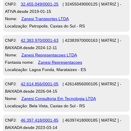
CNPJ:
32.455.049/0001-25
| 32455049000125 [ MATRIZ ] -
ATIVA desde 2019-01-15
Nome:
Zanesi Transportes LTDA
Localização: Petropolis, Caxias do Sul - RS
CNPJ:
42.383.970/0001-63
| 42383970000163 [ MATRIZ ] -
BAIXADA desde 2024-12-11
Nome:
Zanesi Representacoes LTDA
Fantasia nome:
Zanesi Representacoes
Localização: Lagoa Funda, Marataizes - ES
CNPJ:
42.614.856/0001-05
| 42614856000105 [ MATRIZ ] -
BAIXADA desde 2026-04-15
Nome:
Zanesi Consultoria Em Tecnologia LTDA
Localização: Bela Vista, Caxias do Sul - RS
CNPJ:
46.397.418/0001-85
| 46397418000185 [ MATRIZ ] -
BAIXADA desde 2023-03-14