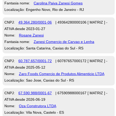
Fantasia nome:
Carolina Paiva Zanesi Gomes
Localização: Engenho Novo, Rio de Janeiro - RJ
CNPJ:
49.364.280/0001-06
| 49364280000106 [ MATRIZ ] -
ATIVA desde 2023-01-27
Nome:
Rosane Zanesi
Fantasia nome:
Zanesi Comercio de Carvao e Lenha
Localização: Santa Catarina, Caxias do Sul - RS
CNPJ:
60.787.657/0001-72
| 60787657000172 [ MATRIZ ] -
ATIVA desde 2025-05-12
Nome:
Zaro Foods Comercio de Produtos Alimenticio LTDA
Localização: Sao Jose, Caxias do Sul - RS
CNPJ:
67.590.988/0001-67
| 67590988000167 [ MATRIZ ] -
ATIVA desde 2026-06-19
Nome:
Oza Construtora LTDA
Localização: Vila Nova, Castelo - ES