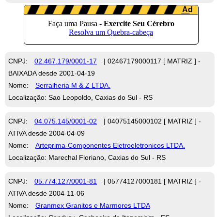
CNPJ:
02.467.179/0001-17
| 02467179000117 [ MATRIZ ] -
BAIXADA desde 2001-04-19
Nome:
Serralheria M & Z LTDA.
Localização: Sao Leopoldo, Caxias do Sul - RS
CNPJ:
04.075.145/0001-02
| 04075145000102 [ MATRIZ ] -
ATIVA desde 2004-04-09
Nome:
Arteprima-Componentes Eletroeletronicos LTDA.
Localização: Marechal Floriano, Caxias do Sul - RS
CNPJ:
05.774.127/0001-81
| 05774127000181 [ MATRIZ ] -
ATIVA desde 2004-11-06
Nome:
Granmex Granitos e Marmores LTDA