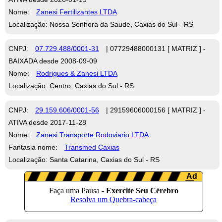
Nome:
Zanesi Fertilizantes LTDA
Localização: Nossa Senhora da Saude, Caxias do Sul - RS
CNPJ:
07.729.488/0001-31
| 07729488000131 [ MATRIZ ] -
BAIXADA desde 2008-09-09
Nome:
Rodrigues & Zanesi LTDA
Localização: Centro, Caxias do Sul - RS
CNPJ:
29.159.606/0001-56
| 29159606000156 [ MATRIZ ] -
ATIVA desde 2017-11-28
Nome:
Zanesi Transporte Rodoviario LTDA
Fantasia nome:
Transmed Caxias
Localização: Santa Catarina, Caxias do Sul - RS