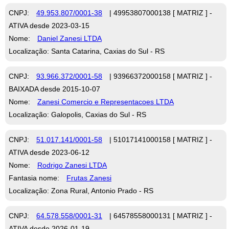
CNPJ:
49.953.807/0001-38
| 49953807000138 [ MATRIZ ] -
ATIVA desde 2023-03-15
Nome:
Daniel Zanesi LTDA
Localização: Santa Catarina, Caxias do Sul - RS
CNPJ:
93.966.372/0001-58
| 93966372000158 [ MATRIZ ] -
BAIXADA desde 2015-10-07
Nome:
Zanesi Comercio e Representacoes LTDA
Localização: Galopolis, Caxias do Sul - RS
CNPJ:
51.017.141/0001-58
| 51017141000158 [ MATRIZ ] -
ATIVA desde 2023-06-12
Nome:
Rodrigo Zanesi LTDA
Fantasia nome:
Frutas Zanesi
Localização: Zona Rural, Antonio Prado - RS
CNPJ:
64.578.558/0001-31
| 64578558000131 [ MATRIZ ] -
ATIVA desde 2026-01-19