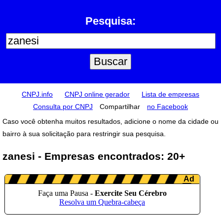
Pesquisa:
CNPJ.info
CNPJ online gerador
Lista de empresas
Consulta por CNPJ
Compartilhar
no Facebook
Caso você obtenha muitos resultados, adicione o nome da cidade ou
bairro à sua solicitação para restringir sua pesquisa.
zanesi - Empresas encontrados: 20+