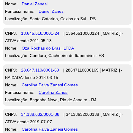
Nome:
Daniel Zanesi
Fantasia nome:
Daniel Zanesi
Localização: Santa Catarina, Caxias do Sul - RS
CNPJ:
13.645.518/0001-24
| 13645518000124 [ MATRIZ ] -
ATIVA desde 2011-05-13
Nome:
Oza Rochas do Brasil LTDA
Localização: Conduru, Cachoeiro de Itapemirim - ES
CNPJ:
28.647.110/0001-69
| 28647110000169 [ MATRIZ ] -
BAIXADA desde 2018-03-15
Nome:
Carolina Paiva Zanesi Gomes
Fantasia nome:
Carolina Zanesi
Localização: Engenho Novo, Rio de Janeiro - RJ
CNPJ:
34.138.632/0001-38
| 34138632000138 [ MATRIZ ] -
ATIVA desde 2019-07-07
Nome:
Carolina Paiva Zanesi Gomes