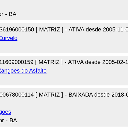
or - BA
36196000150 [ MATRIZ ] - ATIVA desde 2005-11-
Curvelo
11609000159 [ MATRIZ ] - ATIVA desde 2005-02-
Zangoes do Asfalto
00678000114 [ MATRIZ ] - BAIXADA desde 2018-
goes
or - BA