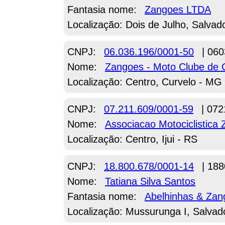
Fantasia nome:
Zangoes LTDA
Localização: Dois de Julho, Salvad
CNPJ:
06.036.196/0001-50
| 060
Nome:
Zangoes - Moto Clube de 
Localização: Centro, Curvelo - MG
CNPJ:
07.211.609/0001-59
| 072
Nome:
Associacao Motociclistica 
Localização: Centro, Ijui - RS
CNPJ:
18.800.678/0001-14
| 188
Nome:
Tatiana Silva Santos
Fantasia nome:
Abelhinhas & Zan
Localização: Mussurunga I, Salvad