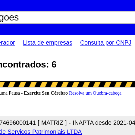
erador
Lista de empresas
Consulta por CNPJ
ncontrados: 6
74696000141 [ MATRIZ ] - INAPTA desde 2021-04
e Servicos Patrimoniais LTDA