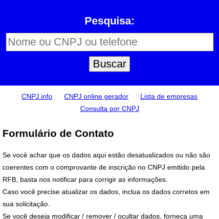
Pesquisa:
CNPJ.info
CNPJ online gerador
Lista de empresas
Consulta por CNPJ
Formulário de Contato
Se você achar que os dados aqui estão desatualizados ou não são
coerentes com o comprovante de inscrição no CNPJ emitido pela
RFB, basta nos notificar para corrigir as informações.
Caso você precise atualizar os dados, inclua os dados corretos em
sua solicitação.
Se você deseja modificar / remover / ocultar dados, forneça uma