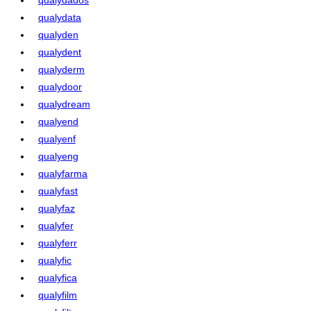
qualydata
qualyden
qualydent
qualyderm
qualydoor
qualydream
qualyend
qualyenf
qualyeng
qualyfarma
qualyfast
qualyfaz
qualyfer
qualyferr
qualyfic
qualyfica
qualyfilm