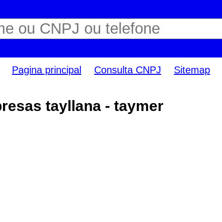
Pagina principal
Consulta CNPJ
Sitemap
esas tayllana - taymer