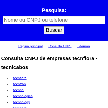
Pesquisa:
Pagina principal
Consulta CNPJ
Sitemap
Consulta CNPJ de empresas tecnflora -
tecnicabos
tecnflora
tecnfran
tecnho
tecnhologies
tecnhology
tecnhotel