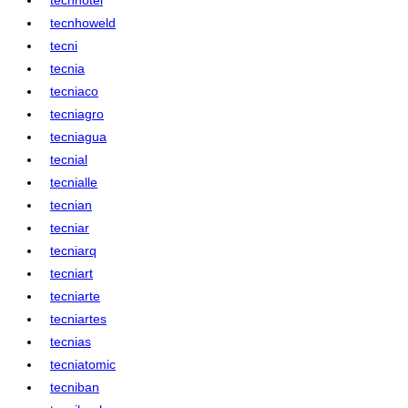
tecnhoweld
tecni
tecnia
tecniaco
tecniagro
tecniagua
tecnial
tecnialle
tecnian
tecniar
tecniarq
tecniart
tecniarte
tecniartes
tecnias
tecniatomic
tecniban