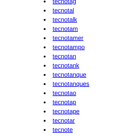
tecnotag
tecnotal
tecnotalk
tecnotam
tecnotamer
tecnotampo
tecnotan
tecnotank
tecnotanque
tecnotanques
tecnotao
tecnotap
tecnotape
tecnotar
tecnote