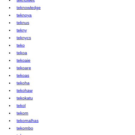
teknowledge
teknoya
teknus
tekny
teknycs
teko
tekoa
tekoaie
tekoare
tekoas
tekoha
tekohaw
tekokatu
tekol
tekom
tekomalhas
tekombo