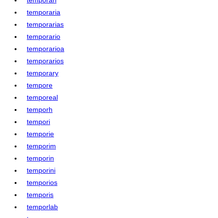
temporaria
temporarias
temporario
temporarioa
temporarios
temporary
tempore
temporeal
temporh
tempori
temporie
temporim
temporin
temporini
temporios
temporis
temporlab