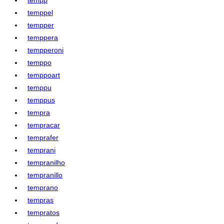
temppel
tempper
temppera
tempperoni
temppo
temppoart
temppu
temppus
tempra
tempracar
temprafer
temprani
tempranilho
tempranillo
temprano
tempras
tempratos